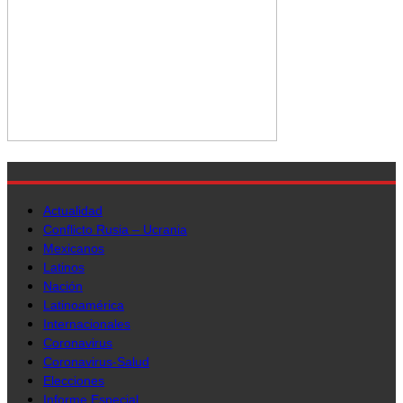
Actualidad
Conflicto Rusia – Ucrania
Mexicanos
Latinos
Nación
Latinoamérica
Internacionales
Coronavirus
Coronavirus-Salud
Elecciones
Informe Especial