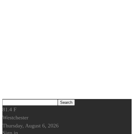
81.4
F
Westchester
Thursday, August 6, 2026
Sign in