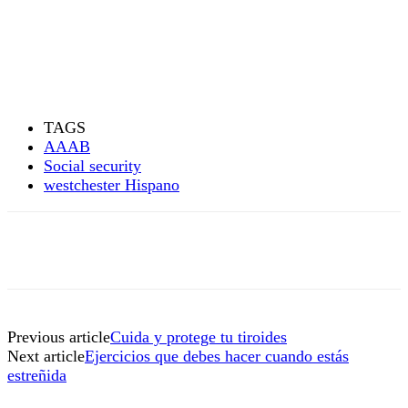
TAGS
AAAB
Social security
westchester Hispano
Previous article
Cuida y protege tu tiroides
Next article
Ejercicios que debes hacer cuando estás
estreñida