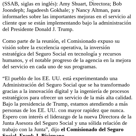
(SSAB, siglas en inglés): Amy Shuart, Directora; Bob
Joondeph; Jagadeesh Gokhale; y Nancy Altman, para
informarles sobre las importantes mejoras en el servicio al
cliente que se están implementando bajo la administración
del Presidente Donald J. Trump.
Como parte de la reunión, el Comisionado expuso su
visión sobre la excelencia operativa, la inversión
estratégica del Seguro Social en tecnología y recursos
humanos, y el notable progreso de la agencia en la mejora
del servicio en cada uno de sus programas.
“El pueblo de los EE. UU. está experimentando una
Administración del Seguro Social que se ha transformado
gracias a la innovación digital y la ingeniería de procesos
estratégicos para ofrecer un servicio de la más alta calidad.
Bajo la presidencia de Trump, estamos atendiendo a más
personas de los EE. UU. con mayor rapidez que nunca.
Espero con interés el liderazgo de la nueva Directora de la
Junta Asesora del Seguro Social y una sólida relación de
trabajo con la Junta”, dijo
el Comisionado del Seguro
Social, Frank J. Bisignano.