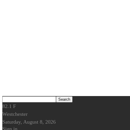
82.1
F
Westchester
Saturday, August 8, 2026
Sign in