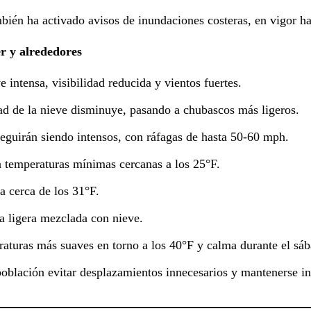
mbién ha activado avisos de inundaciones costeras, en vigor h
r y alrededores
e intensa, visibilidad reducida y vientos fuertes.
dad de la nieve disminuye, pasando a chubascos más ligeros.
s seguirán siendo intensos, con ráfagas de hasta 50-60 mph.
n temperaturas mínimas cercanas a los 25°F.
ma cerca de los 31°F.
via ligera mezclada con nieve.
raturas más suaves en torno a los 40°F y calma durante el s
oblación evitar desplazamientos innecesarios y mantenerse inf