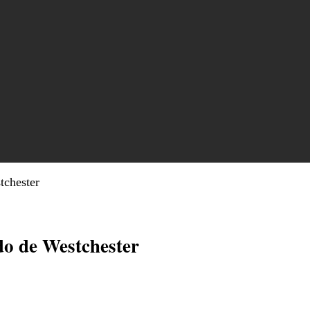
stchester
ado de Westchester