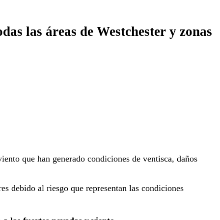
odas las áreas de Westchester y zonas
e viento que han generado condiciones de ventisca, daños
res debido al riesgo que representan las condiciones