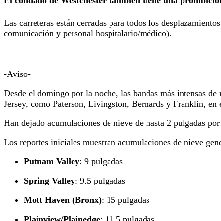
El condado de Westchester también tiene una prohibición 
Las carreteras están cerradas para todos los desplazamientos
comunicación y personal hospitalario/médico).
-Aviso-
Desde el domingo por la noche, las bandas más intensas de n
Jersey, como Paterson, Livingston, Bernards y Franklin, e
Han dejado acumulaciones de nieve de hasta 2 pulgadas por 
Los reportes iniciales muestran acumulaciones de nieve gen
Putnam Valley
: 9 pulgadas
Spring Valley
: 9.5 pulgadas
Mott Haven (Bronx)
: 15 pulgadas
Plainview/Plainedge
: 11.5 pulgadas