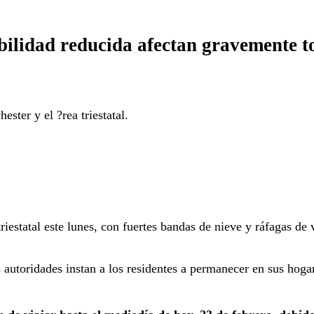
ibilidad reducida afectan gravemente t
ster y el ?rea triestatal.
riestatal este lunes, con fuertes bandas de nieve y ráfagas d
 autoridades instan a los residentes a permanecer en sus hoga