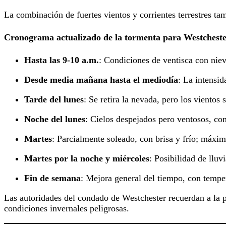
La combinación de fuertes vientos y corrientes terrestres ta
Cronograma actualizado de la tormenta para Westcheste
Hasta las 9-10 a.m.
: Condiciones de ventisca con niev
Desde media mañana hasta el mediodía
: La intensi
Tarde del lunes
: Se retira la nevada, pero los viento
Noche del lunes
: Cielos despejados pero ventosos, co
Martes
: Parcialmente soleado, con brisa y frío; máxi
Martes por la noche y miércoles
: Posibilidad de llu
Fin de semana
: Mejora general del tiempo, con tempe
Las autoridades del condado de Westchester recuerdan a la p
condiciones invernales peligrosas.