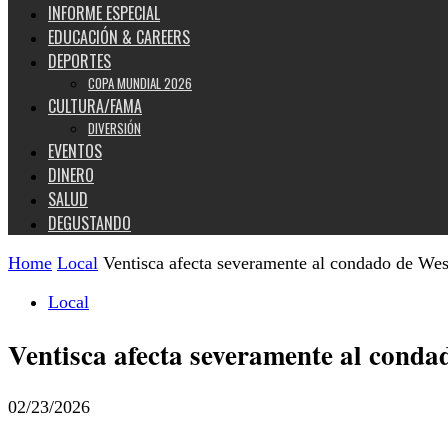
INFORME ESPECIAL
EDUCACIÓN & CAREERS
DEPORTES
COPA MUNDIAL 2026
CULTURA/FAMA
DIVERSIÓN
EVENTOS
DINERO
SALUD
DEGUSTANDO
Home
Local
Ventisca afecta severamente al condado de We
Local
Ventisca afecta severamente al cond
02/23/2026