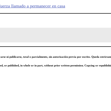
efuerza llamado a permanecer en casa
carse ni publicarse, total o parcialmente, sin autorización previa por escrito. Queda estricta
d, or published, in whole or in part, without prior written permission. Copying or republishin