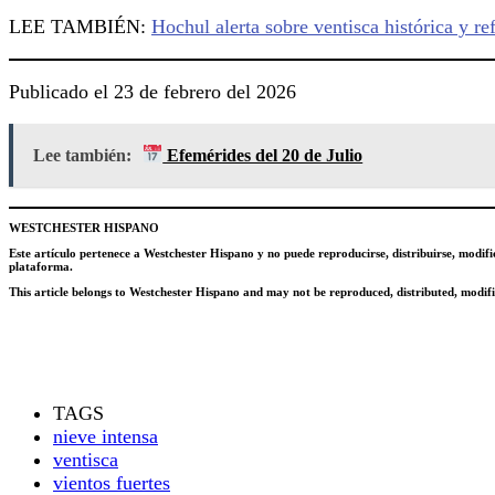
LEE TAMBIÉN:
Hochul alerta sobre ventisca histórica y r
Publicado el 23 de febrero del 2026
Lee también:
Efemérides del 20 de Julio
WESTCHESTER HISPANO
Este artículo pertenece a Westchester Hispano y no puede reproducirse, distribuirse, modifi
plataforma.
This article belongs to Westchester Hispano and may not be reproduced, distributed, modifie
TAGS
nieve intensa
ventisca
vientos fuertes