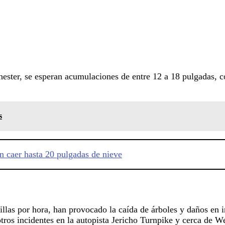
ester, se esperan acumulaciones de entre 12 a 18 pulgadas, c
s
n caer hasta 20 pulgadas de nieve
illas por hora, han provocado la caída de árboles y daños en i
 otros incidentes en la autopista Jericho Turnpike y cerca de