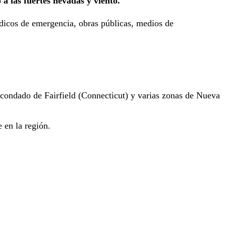
 a las fuertes nevadas y viento.
édicos de emergencia, obras públicas, medios de
 condado de Fairfield (Connecticut) y varias zonas de Nueva
e en la región.