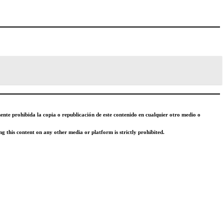
mente prohibida la copia o republicación de este contenido en cualquier otro medio o
g this content on any other media or platform is strictly prohibited.