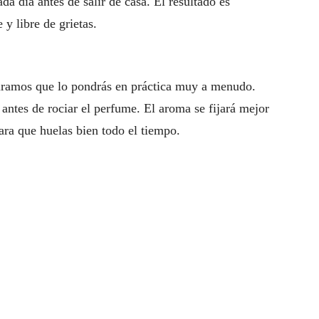
 día antes de salir de casa. El resultado es
 y libre de grietas.
guramos que lo pondrás en práctica muy a menudo.
 antes de rociar el perfume. El aroma se fijará mejor
para que huelas bien todo el tiempo.