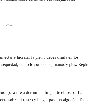
-Aviso-
mectar e hidratar la piel. Puedes usarla en los
resequedad, como lo son codos, manos y pies. Repite
sa para irte a dormir sin limpiarte el rostro! La
ente sobre el rostro y luego, pasa un algodón. Todos