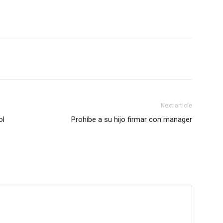
Next article
ol
Prohíbe a su hijo firmar con manager