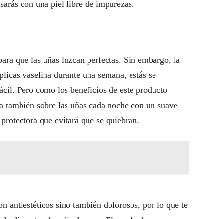
nsarás con una piel libre de impurezas.
 para que las uñas luzcan perfectas. Sin embargo, la
aplicas vaselina durante una semana, estás se
cil. Pero como los beneficios de este producto
ala también sobre las uñas cada noche con un suave
 protectora que evitará que se quiebran.
on antiestéticos sino también dolorosos, por lo que te