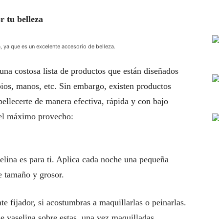
 tu belleza
 ya que es un excelente accesorio de belleza.
una costosa lista de productos que están diseñados
abios, manos, etc. Sin embargo, existen productos
ellecerte de manera efectiva, rápida y con bajo
 el máximo provecho:
selina es para ti. Aplica cada noche una pequeña
e tamaño y grosor.
e fijador, si acostumbras a maquillarlas o peinarlas.
de vaselina sobre estas, una vez maquilladas.