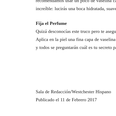
recomendamos usar un poco de vaselina cada
increíble: lucirás una boca hidratada, suave
Fija el Perfume
Quizá desconocías este truco pero te ase
Aplica en la piel una fina capa de vaselina
y todos se preguntarán cuál es tu secreto 
Sala de Redacción/Westchester Hispano
Publicado el 11 de Febrero 2017