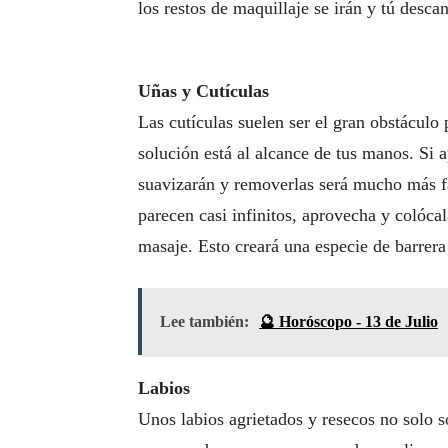
los restos de maquillaje se irán y tú desca
Uñas y Cutículas
Las cutículas suelen ser el gran obstáculo
solución está al alcance de tus manos. Si 
suavizarán y removerlas será mucho más fá
parecen casi infinitos, aprovecha y colóc
masaje. Esto creará una especie de barrera
Lee también:
🔮 Horóscopo - 13 de Julio
Labios
Unos labios agrietados y resecos no solo s