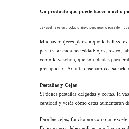
Un producto que puede hacer mucho por
La vaselina es un producto añejo pero que no pasa de moda,
Muchas mujeres piensan que la belleza es 
para tratar cada necesidad: ojos, rostro, l
como la vaselina, que son ideales para emb
presupuesto. Aquí te enseñamos a sacarle
Pestañas y Cejas
Si tienes pestañas delgadas y cortas, la va
cantidad y verás cómo estás aumentarán d
Para las cejas, funcionará como un excelent
En este caso, debes aplicar una fina capa 