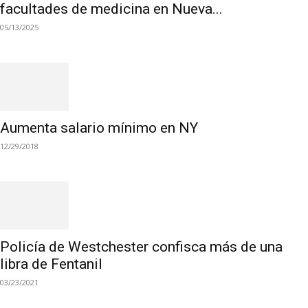
facultades de medicina en Nueva...
05/13/2025
Aumenta salario mínimo en NY
12/29/2018
Policía de Westchester confisca más de una
libra de Fentanil
03/23/2021