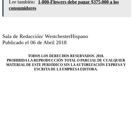
Lee también:
1-800-Flowers debe pagar $375,000 a los
consumidores
Sala de Redacción/ WestchesterHispano
Publicado el 06 de Abril 2018
TODOS LOS DERECHOS RESERVADOS. 2018.
PROHIBIDA LA REPRODUCCIÓN TOTAL O PARCIAL DE CUALQUIER
MATERIAL DE ESTE PERIÓDICO SIN LA AUTORIZACIÓN EXPRESA Y
ESCRITA DE LA EMPRESA EDITORA.