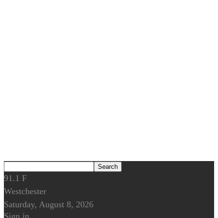
91.1
F
Westchester
Saturday, August 8, 2026
Sign in