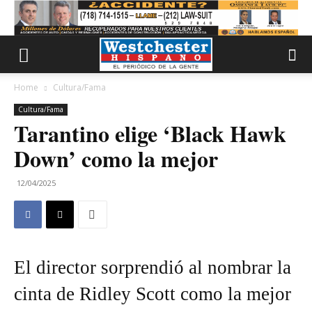
Home
Cultura/Fama
Cultura/Fama
Tarantino elige ‘Black Hawk
Down’ como la mejor
12/04/2025
El director sorprendió al nombrar la
cinta de Ridley Scott como la mejor