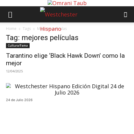
Home
Tags
Mejores películas
Tag: mejores películas
Cultura/Fama
Tarantino elige ‘Black Hawk Down’ como la
mejor
12/04/2025
24 de Julio 2026