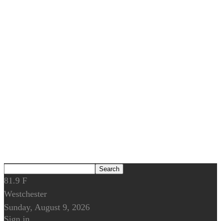
81.9
F
Westchester
Sunday, August 9, 2026
Sign in