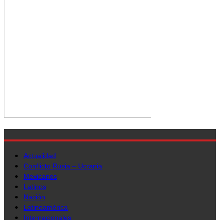
Actualidad
Conflicto Rusia – Ucrania
Mexicanos
Latinos
Nación
Latinoamérica
Internacionales