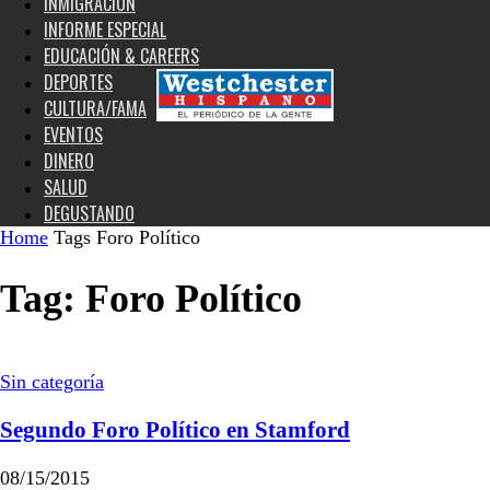
INMIGRACIÓN
INFORME ESPECIAL
EDUCACIÓN & CAREERS
DEPORTES
CULTURA/FAMA
EVENTOS
DINERO
SALUD
DEGUSTANDO
Home
Tags
Foro Político
Tag: Foro Político
Sin categoría
Segundo Foro Político en Stamford
08/15/2015