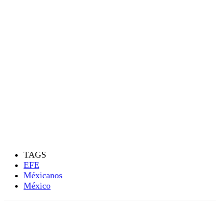
TAGS
EFE
Méxicanos
México