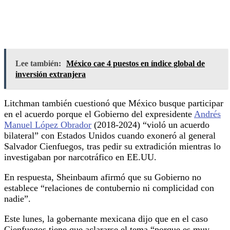
Lee también:
México cae 4 puestos en índice global de
inversión extranjera
Litchman también cuestionó que México busque participar
en el acuerdo porque el Gobierno del expresidente
Andrés
Manuel López Obrador
(2018-2024) “violó un acuerdo
bilateral” con Estados Unidos cuando exoneró al general
Salvador Cienfuegos, tras pedir su extradición mientras lo
investigaban por narcotráfico en EE.UU.
En respuesta, Sheinbaum afirmó que su Gobierno no
establece “relaciones de contubernio ni complicidad con
nadie”.
Este lunes, la gobernante mexicana dijo que en el caso
Cienfuegos tiene que aclararse el tema “porque es muy