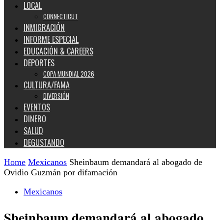
LOCAL
CONNECTICUT
INMIGRACIÓN
INFORME ESPECIAL
EDUCACIÓN & CAREERS
DEPORTES
COPA MUNDIAL 2026
CULTURA/FAMA
DIVERSIÓN
EVENTOS
DINERO
SALUD
DEGUSTANDO
Home
Mexicanos
Sheinbaum demandará al abogado de
Ovidio Guzmán por difamación
Mexicanos
Sheinbaum demandará al abogado