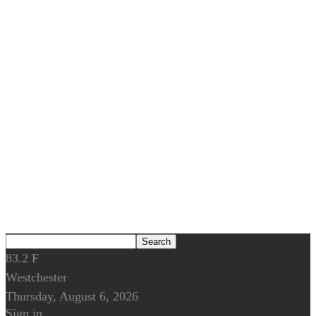
83.2
F
Westchester
Thursday, August 6, 2026
Sign in