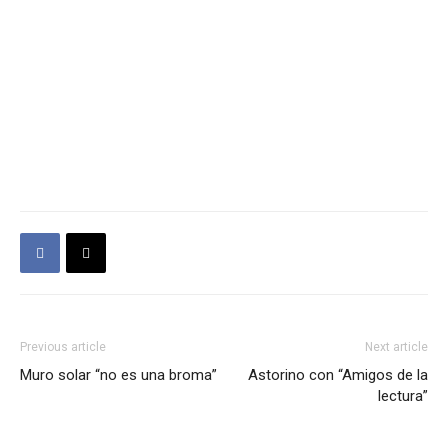
Previous article
Next article
Muro solar “no es una broma”
Astorino con “Amigos de la
lectura”