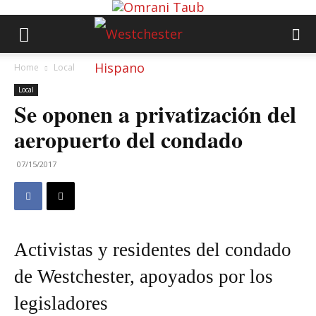
Home
Local
Local
Se oponen a privatización del
aeropuerto del condado
07/15/2017
Activistas y residentes del condado
de Westchester, apoyados por los
legisladores