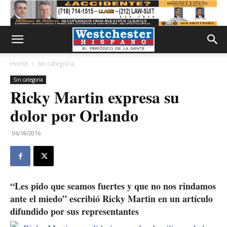
Home
Sin categoría
Sin categoría
Ricky Martin expresa su
dolor por Orlando
06/18/2016
“Les pido que seamos fuertes y que no nos rindamos
ante el miedo” escribió Ricky Martin en un artículo
difundido por sus representantes