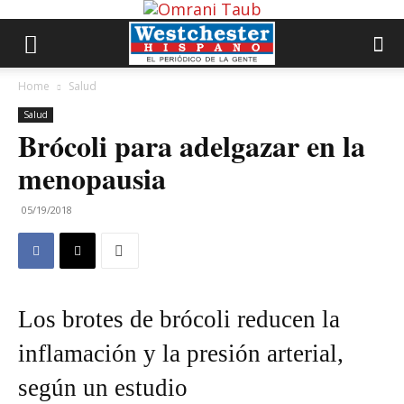
Home
Salud
Salud
Brócoli para adelgazar en la
menopausia
05/19/2018
Los brotes de brócoli reducen la
inflamación y la presión arterial,
según un estudio