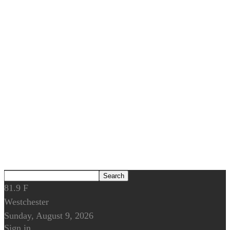
81.9
F
Westchester
Sunday, August 9, 2026
Sign in