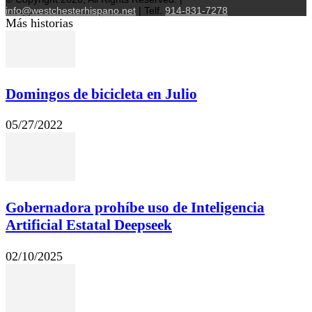
info@westchesterhispano.net
| Telf.
914-831-7278
Más historias
Domingos de bicicleta en Julio
05/27/2022
Gobernadora prohíbe uso de Inteligencia
Artificial Estatal Deepseek
02/10/2025