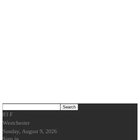
83
F
Westchester
Sunday, August 9, 2026
Sign in