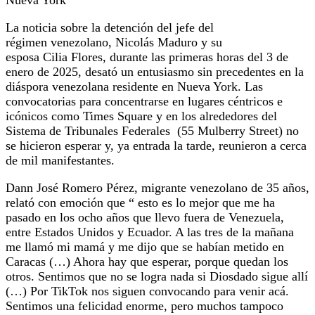
La noticia sobre la detención del jefe del
régimen venezolano, Nicolás Maduro y su
esposa Cilia Flores, durante las primeras horas del 3 de
enero de 2025, desató un entusiasmo sin precedentes en la
diáspora venezolana residente en Nueva York. Las
convocatorias para concentrarse en lugares céntricos e
icónicos como Times Square y en los alrededores del
Sistema de Tribunales Federales (55 Mulberry Street) no
se hicieron esperar y, ya entrada la tarde, reunieron a cerca
de mil manifestantes.
Dann José Romero Pérez, migrante venezolano de 35 años,
relató con emoción que “ esto es lo mejor que me ha
pasado en los ocho años que llevo fuera de Venezuela,
entre Estados Unidos y Ecuador. A las tres de la mañana
me llamó mi mamá y me dijo que se habían metido en
Caracas (…) Ahora hay que esperar, porque quedan los
otros. Sentimos que no se logra nada si Diosdado sigue allí
(…) Por TikTok nos siguen convocando para venir acá.
Sentimos una felicidad enorme, pero muchos tampoco