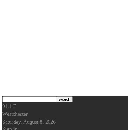
91.1
F
Westchester
Saturday, August 8, 2026
Sign in