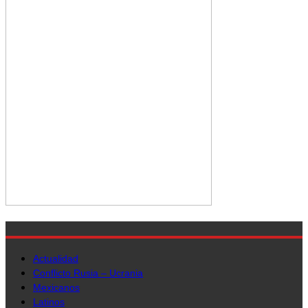
Actualidad
Conflicto Rusia – Ucrania
Mexicanos
Latinos