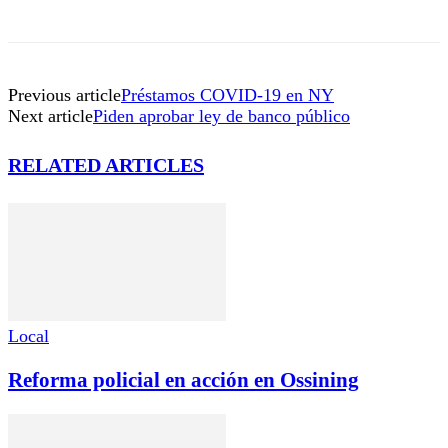
Previous article
Préstamos COVID-19 en NY
Next article
Piden aprobar ley de banco público
RELATED ARTICLES
Local
Reforma policial en acción en Ossining