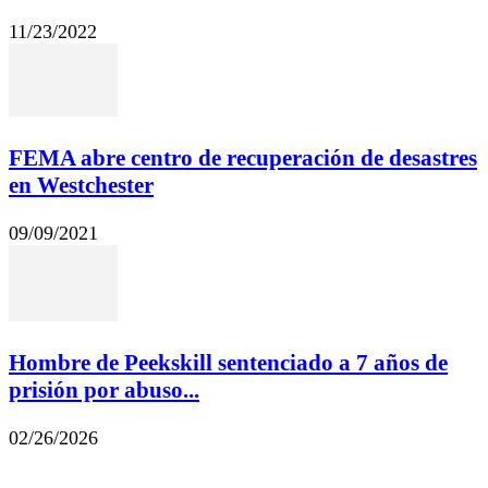
11/23/2022
FEMA abre centro de recuperación de desastres
en Westchester
09/09/2021
Hombre de Peekskill sentenciado a 7 años de
prisión por abuso...
02/26/2026