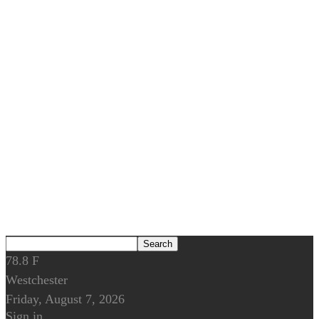
78.8
F
Westchester
Friday, August 7, 2026
Sign in