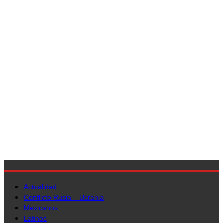
Actualidad
Conflicto Rusia – Ucrania
Mexicanos
Latinos