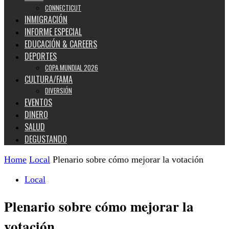
CONNECTICUT
INMIGRACIÓN
INFORME ESPECIAL
EDUCACIÓN & CAREERS
DEPORTES
COPA MUNDIAL 2026
CULTURA/FAMA
DIVERSIÓN
EVENTOS
DINERO
SALUD
DEGUSTANDO
Home
Local
Plenario sobre cómo mejorar la votación
Local
Plenario sobre cómo mejorar la
votación