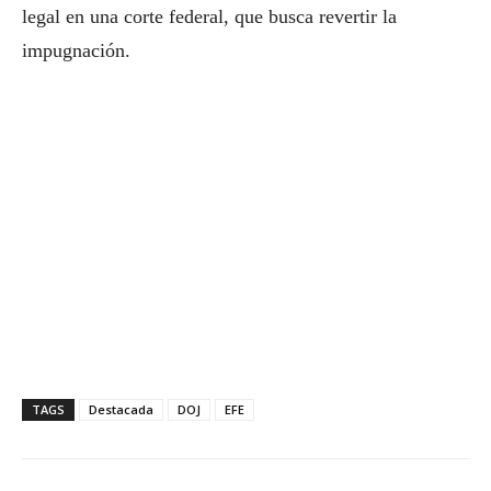
legal en una corte federal, que busca revertir la
impugnación.
TAGS
Destacada
DOJ
EFE