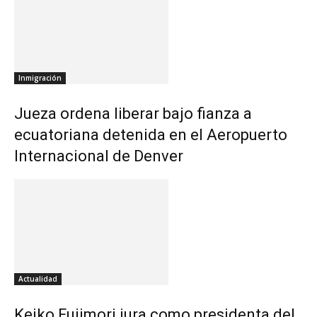
Inmigración
Jueza ordena liberar bajo fianza a
ecuatoriana detenida en el Aeropuerto
Internacional de Denver
Actualidad
Keiko Fujimori jura como presidenta del