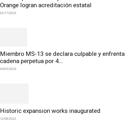
Orange logran acreditación estatal
02/17/2026
Miembro MS-13 se declara culpable y enfrenta
cadena perpetua por 4...
04/03/2024
Historic expansion works inaugurated
12/08/2022