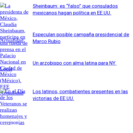
Sheinbaum: es “falso” que consulados
mexicanos hagan política en EE.UU.
Especulan posible campaña presidencial de
Actualidad
Marco Rubio
Un arzobispo con alma latina para NY
Local
Los latinos, combatientes presentes en las
Actualidad
victorias de EE.UU.