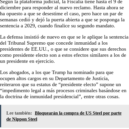
Según la plataforma judicial, la Fiscalía tiene hasta el 9 de
diciembre para responder al nuevo reclamo. Hasta ahora se
ha opuesto a que se desestime el caso, pero hace un par de
semanas cedió y dejó la puerta abierta a que se posponga la
sentencia a 2029, cuando finalice su segundo mandato.
La defensa insistió de nuevo en que se le aplique la sentencia
del Tribunal Supremo que concede inmunidad a los
presidentes de EE.UU., o que se considere que sus derechos
como presidente electo son a estos efectos similares a los de
un presidente en ejercicio.
Los abogados, a los que Trump ha nominado para que
ocupen altos cargos en su Departamento de Justicia,
reiteraron que su estatus de “presidente electo” supone un
“impedimento legal a más procesos criminales basándose en
la doctrina de inmunidad presidencial”, entre otras cosas.
Lee también:
Bloquearán la compra de US Steel por parte
de Nippon Steel