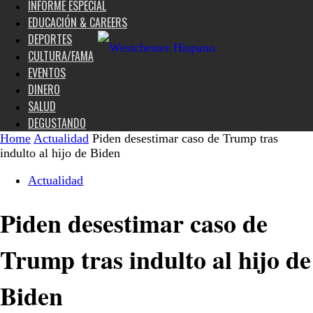
INFORME ESPECIAL
EDUCACIÓN & CAREERS
DEPORTES
CULTURA/FAMA
EVENTOS
DINERO
SALUD
DEGUSTANDO
Home
Actualidad
Piden desestimar caso de Trump tras
indulto al hijo de Biden
Actualidad
Piden desestimar caso de
Trump tras indulto al hijo de
Biden