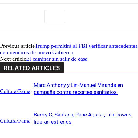
Previous article
Trump permitirá al FBI verificar antecedentes
de miembros de nuevo Gobierno
Next article
El caminar sin salir de casa
RELATED ARTICLES
Marc Anthony y Lin-Manuel Miranda en
Cultura/Fama
campaña contra recortes sanitarios
Becky G, Santana, Pepe Aguilar, Lila Downs
Cultura/Fama
lideran estrenos