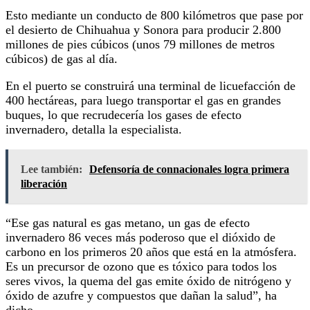
Esto mediante un conducto de 800 kilómetros que pase por
el desierto de Chihuahua y Sonora para producir 2.800
millones de pies cúbicos (unos 79 millones de metros
cúbicos) de gas al día.
En el puerto se construirá una terminal de licuefacción de
400 hectáreas, para luego transportar el gas en grandes
buques, lo que recrudecería los gases de efecto
invernadero, detalla la especialista.
Lee también:
Defensoría de connacionales logra primera
liberación
“Ese gas natural es gas metano, un gas de efecto
invernadero 86 veces más poderoso que el dióxido de
carbono en los primeros 20 años que está en la atmósfera.
Es un precursor de ozono que es tóxico para todos los
seres vivos, la quema del gas emite óxido de nitrógeno y
óxido de azufre y compuestos que dañan la salud”, ha
dicho.