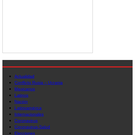
Actualidad
Conflicto Rusia – Ucrania
Mexicanos
Latinos
Nación
Latinoamérica
Internacionales
Coronavirus
Coronavirus-Salud
Elecciones