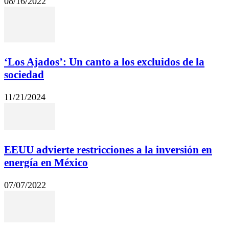
08/16/2022
‘Los Ajados’: Un canto a los excluidos de la
sociedad
11/21/2024
EEUU advierte restricciones a la inversión en
energía en México
07/07/2022