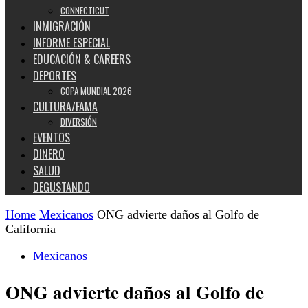
CONNECTICUT
INMIGRACIÓN
INFORME ESPECIAL
EDUCACIÓN & CAREERS
DEPORTES
COPA MUNDIAL 2026
CULTURA/FAMA
DIVERSIÓN
EVENTOS
DINERO
SALUD
DEGUSTANDO
Home
Mexicanos
ONG advierte daños al Golfo de
California
Mexicanos
ONG advierte daños al Golfo de