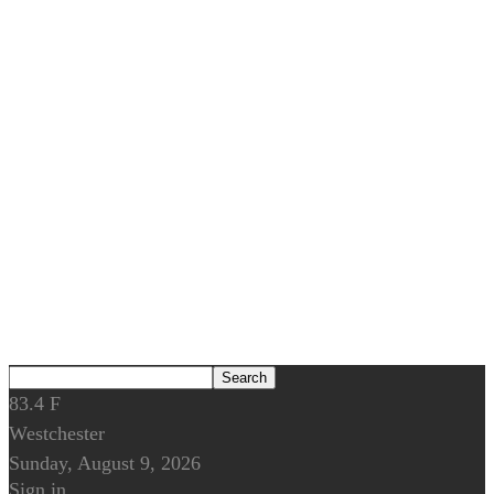
83.4
F
Westchester
Sunday, August 9, 2026
Sign in