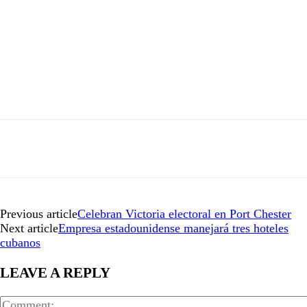
Previous article
Celebran Victoria electoral en Port Chester
Next article
Empresa estadounidense manejará tres hoteles
cubanos
LEAVE A REPLY