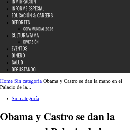
INMIGRACIÓN
INFORME ESPECIAL
EDUCACIÓN & CAREERS
DEPORTES
COPA MUNDIAL 2026
CULTURA/FAMA
DIVERSIÓN
EVENTOS
DINERO
SALUD
DEGUSTANDO
Home
Sin categoría
Obama y Castro se dan la mano en el
Palacio de la...
Sin categoría
Obama y Castro se dan la