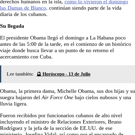
derechos humanos en la isla,
como lo vivieron el domingo
las Damas de Blanco,
continúan siendo parte de la vida
diaria de los cubanos.
Su llegada
El presidente Obama llegó el domingo a La Habana poco
antes de las 5:00 de la tarde, en el comienzo de un histórico
viaje donde busca llevar a un punto de no retorno el
acercamiento con Cuba.
Lee también:
🔮 Horóscopo - 13 de Julio
Obama, la primera dama, Michelle Obama, sus dos hijas y su
suegra bajaron del
Air Force One
bajo cielos nubosos y una
lluvia ligera.
Fueron recibidos por funcionarios cubanos de alto nivel
incluyendo el ministro de Relaciones Exteriores, Bruno
Rodríguez y la jefa de la sección de EE.UU. de ese
ministerio, Josefina Vidal; así como por el encargado de