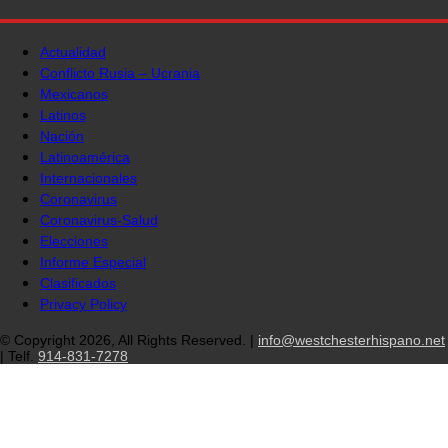
Actualidad
Conflicto Rusia – Ucrania
Mexicanos
Latinos
Nación
Latinoamérica
Internacionales
Coronavirus
Coronavirus-Salud
Elecciones
Informe Especial
Clasificados
Privacy Policy
© Copyright 2026, All Rights Reserved. |
info@westchesterhispano.net
| Telf.
914-831-7278