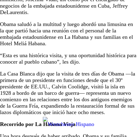
negocios de la embajada estadounidense en Cuba, Jeffrey
DeLaurentis.
Obama saludó a la multitud y luego abordó una limusina en
la que partió hacia una reunión con el personal de la
embajada estadounidense en La Habana y sus familias en el
Hotel Meliá Habana.
“Esta es una histórica visita, y una oportunidad histórica para
conocer al pueblo cubano”, les dijo.
La Casa Blanca dijo que la visita de tres días de Obama —la
primera de un presidente en funciones desde que el 30º
presidente de EE.UU., Calvin Coolidge, visitó la isla en
1928 a bordo de un barco de guerra— representa un nuevo
comienzo en las relaciones entre los dos antiguos enemigos
de la Guerra Fría, expandiendo la restauración formal de sus
lazos diplomáticos que inició hace ocho meses.
Recorrido por La Habana Vieja
Una hora después de haber arribado, Obama y su familia