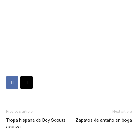
Previous article
Next article
Tropa hispana de Boy Scouts
Zapatos de antaño en boga
avanza