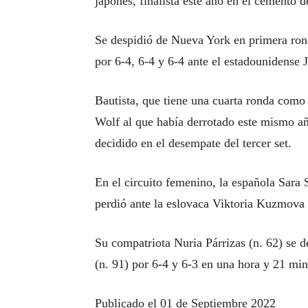
japonés, finalista este año en el cemento 
Se despidió de Nueva York en primera ron
por 6-4, 6-4 y 6-4 ante el estadounidense 
Bautista, que tiene una cuarta ronda como
Wolf al que había derrotado este mismo añ
decidido en el desempate del tercer set.
En el circuito femenino, la española Sara
perdió ante la eslovaca Viktoria Kuzmova 
Su compatriota Nuria Párrizas (n. 62) se d
(n. 91) por 6-4 y 6-3 en una hora y 21 min
Publicado el 01 de Septiembre 2022