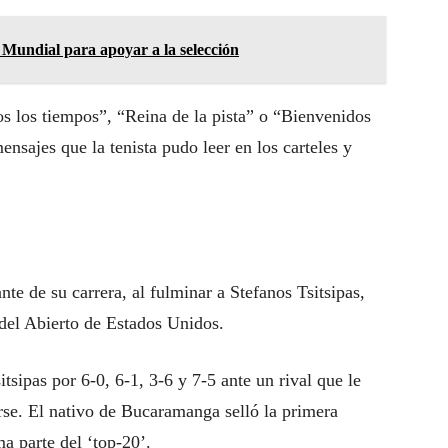
l Mundial para apoyar a la selección
s los tiempos”, “Reina de la pista” o “Bienvenidos
nsajes que la tenista pudo leer en los carteles y
te de su carrera, al fulminar a Stefanos Tsitsipas,
del Abierto de Estados Unidos.
tsipas por 6-0, 6-1, 3-6 y 7-5 ante un rival que le
rse. El nativo de Bucaramanga selló la primera
ma parte del ‘top-20’.