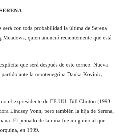
 SERENA
s será con toda probabilidad la última de Serena
g Meadows, quien anunció recientemente que está
xplícita que será después de este torneo. Nueva
su partido ante la montenegrina Danka Kovinic,
omo el expresidente de EE.UU. Bill Clinton (1993-
adora Lindsey Vonn, pero también la hija de Serena,
ana. El peinado de la niña fue un guiño al que
yorquina, en 1999.