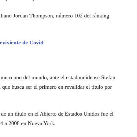
traliano Jordan Thompson, número 102 del ránking
eviviente de Covid
mero uno del mundo, ante el estadounidense Stefan
 que busca ser el primero en revalidar el título por
de un título en el Abierto de Estados Unidos fue el
04 a 2008 en Nueva York.