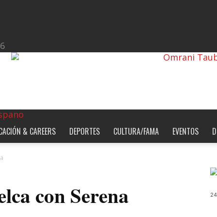
26
CACIÓN & CAREERS
DEPORTES
CULTURA/FAMA
EVENTOS
D
na
elca con Serena
24