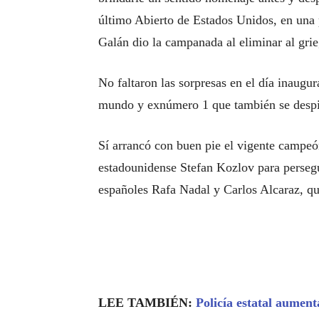
último Abierto de Estados Unidos, en una 
Galán dio la campanada al eliminar al grie
No faltaron las sorpresas en el día inaug
mundo y exnúmero 1 que también se despid
Sí arrancó con buen pie el vigente campeó
estadounidense Stefan Kozlov para persegui
españoles Rafa Nadal y Carlos Alcaraz, qui
LEE TAMBIÉN:
Policía estatal aumen