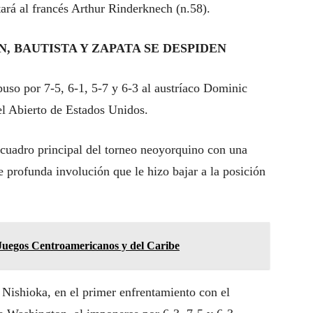
rá al francés Arthur Rinderknech (n.58).
, BAUTISTA Y ZAPATA SE DESPIDEN
uso por 7-5, 6-1, 5-7 y 6-3 al austríaco Dominic
l Abierto de Estados Unidos.
cuadro principal del torneo neoyorquino con una
de profunda involución que le hizo bajar a la posición
 Juegos Centroamericanos y del Caribe
 Nishioka, en el primer enfrentamiento con el