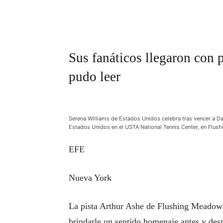
Sus fanáticos llegaron con p
pudo leer
Serena Williams de Estados Unidos celebra tras vencer a Da
Estados Unidos en el USTA National Tennis Center, en Flu
EFE
Nueva York
La pista Arthur Ashe de Flushing Meadows
brindarle un sentido homenaje antes y des