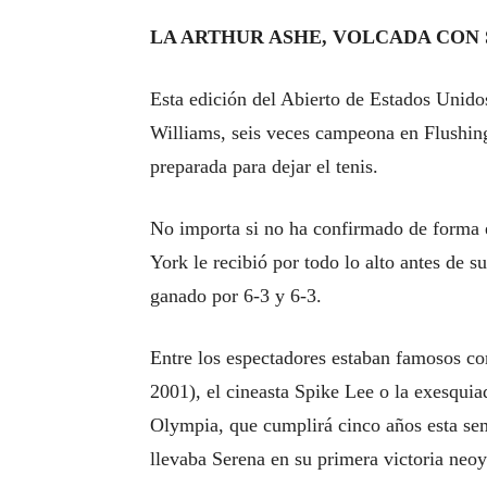
LA ARTHUR ASHE, VOLCADA CON
Esta edición del Abierto de Estados Unido
Williams, seis veces campeona en Flushin
preparada para dejar el tenis.
No importa si no ha confirmado de forma e
York le recibió por todo lo alto antes de 
ganado por 6-3 y 6-3.
Entre los espectadores estaban famosos c
2001), el cineasta Spike Lee o la exesqui
Olympia, que cumplirá cinco años esta sem
llevaba Serena en su primera victoria neo