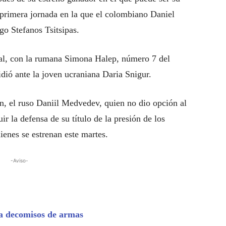
primera jornada en la que el colombiano Daniel
go Stefanos Tsitsipas.
ural, con la rumana Simona Halep, número 7 del
ió ante la joven ucraniana Daria Snigur.
n, el ruso Daniil Medvedev, quien no dio opción al
r la defensa de su título de la presión de los
enes se estrenan este martes.
-Aviso-
ta decomisos de armas