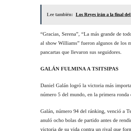
Lee también:
Los Reyes irán a la final de
“Gracias, Serena”, “La más grande de todo
al show Williams” fueron algunos de los me
pancartas que llevaron sus seguidores.
GALÁN FULMINA A TSITSIPAS
Daniel Galán logró la victoria más importan
número 5 del mundo, en la primera ronda 
Galán, número 94 del ránking, venció a Tsi
anuló ocho bolas de partido antes de rendi
victoria de su vida contra un rival que for