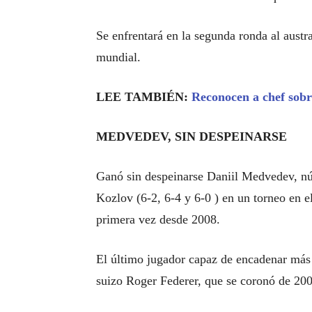
Se enfrentará en la segunda ronda al aus
mundial.
LEE TAMBIÉN:
Reconocen a chef sobr
MEDVEDEV, SIN DESPEINARSE
Ganó sin despeinarse Daniil Medvedev, nú
Kozlov (6-2, 6-4 y 6-0 ) en un torneo en el
primera vez desde 2008.
El último jugador capaz de encadenar más 
suizo Roger Federer, que se coronó de 20