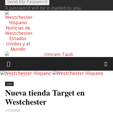
A password will be e-mailed to you.
Noticias de
Westchester,
Estados
Unidos y el
Mundo
Home
Local
Local
Nueva tienda Target en
Westchester
07/10/2020