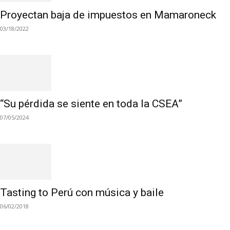
Proyectan baja de impuestos en Mamaroneck
03/18/2022
“Su pérdida se siente en toda la CSEA”
07/05/2024
Tasting to Perú con música y baile
06/02/2018