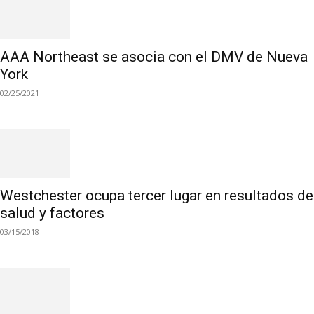
AAA Northeast se asocia con el DMV de Nueva
York
02/25/2021
Westchester ocupa tercer lugar en resultados de
salud y factores
03/15/2018