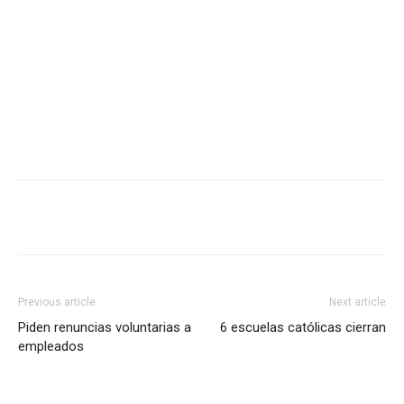
Previous article
Next article
Piden renuncias voluntarias a
6 escuelas católicas cierran
empleados