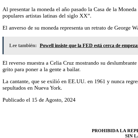
Al presentar la moneda el año pasado la Casa de la Moneda 
populares artistas latinas del siglo XX”.
El anverso de su moneda representa un retrato de George W
Lee también:
Powell insiste que la FED está cerca de empezar 
El reverso muestra a Celia Cruz mostrando su deslumbrante s
grito para poner a la gente a bailar.
La cantante, que se exilió en EE.UU. en 1961 y nunca regres
sepultados en Nueva York.
Publicado el 15 de Agosto, 2024
PROHIBIDA LA REP
SIN 