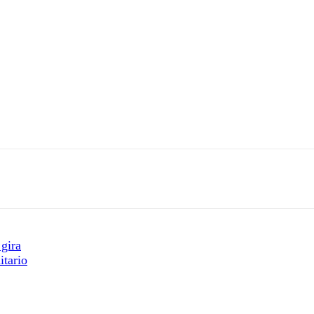
gira
itario