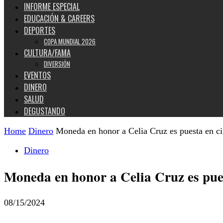
INFORME ESPECIAL
EDUCACIÓN & CAREERS
DEPORTES
COPA MUNDIAL 2026
CULTURA/FAMA
DIVERSIÓN
EVENTOS
DINERO
SALUD
DEGUSTANDO
Home
Dinero
Moneda en honor a Celia Cruz es puesta en 
Dinero
Moneda en honor a Celia Cruz es pue
08/15/2024