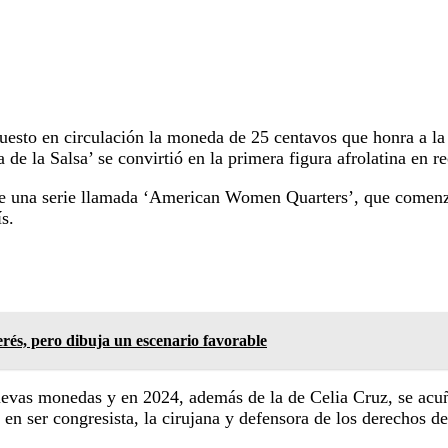
uesto en circulación la moneda de 25 centavos que honra a l
e la Salsa’ se convirtió en la primera figura afrolatina en re
e una serie llamada ‘American Women Quarters’, que comenzó 
s.
erés, pero dibuja un escenario favorable
uevas monedas y en 2024, además de la de Celia Cruz, se acu
n ser congresista, la cirujana y defensora de los derechos de