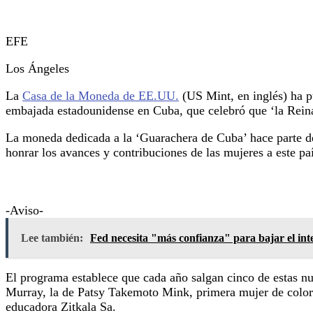
EFE
Los Ángeles
La
Casa de la Moneda de EE.UU.
(US Mint, en inglés) ha p
embajada estadounidense en Cuba, que celebró que ‘la Reina d
La moneda dedicada a la ‘Guarachera de Cuba’ hace parte d
honrar los avances y contribuciones de las mujeres a este paí
-Aviso-
Lee también:
Fed necesita "más confianza" para bajar el int
El programa establece que cada año salgan cinco de estas n
Murray, la de Patsy Takemoto Mink, primera mujer de color e
educadora Zitkala Sa.