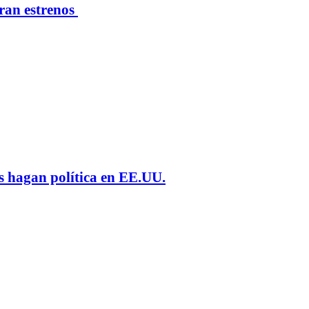
eran estrenos
s hagan política en EE.UU.