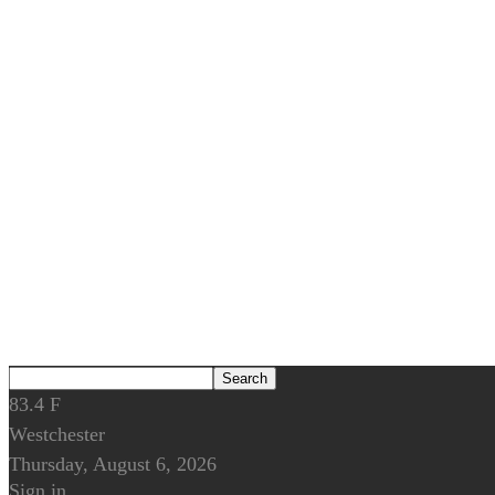
83.4
F
Westchester
Thursday, August 6, 2026
Sign in