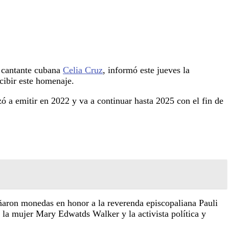
a cantante cubana
Celia Cruz
, informó este jueves la
cibir este homenaje.
a emitir en 2022 y va a continuar hasta 2025 con el fin de
ñaron monedas en honor a la reverenda episcopaliana Pauli
 la mujer Mary Edwatds Walker y la activista política y