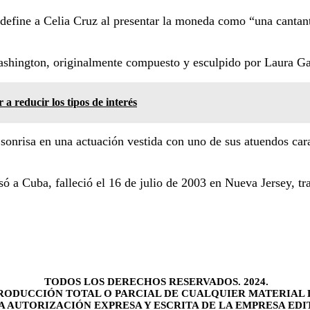
define a Celia Cruz al presentar la moneda como “una cantant
ashington, originalmente compuesto y esculpido por Laura Ga
a reducir los tipos de interés
onrisa en una actuación vestida con uno de sus atuendos carac
ó a Cuba, falleció el 16 de julio de 2003 en Nueva Jersey, tr
TODOS LOS DERECHOS RESERVADOS. 2024.
RODUCCIÓN TOTAL O PARCIAL DE CUALQUIER MATERIAL 
LA AUTORIZACIÓN EXPRESA Y ESCRITA DE LA EMPRESA EDI