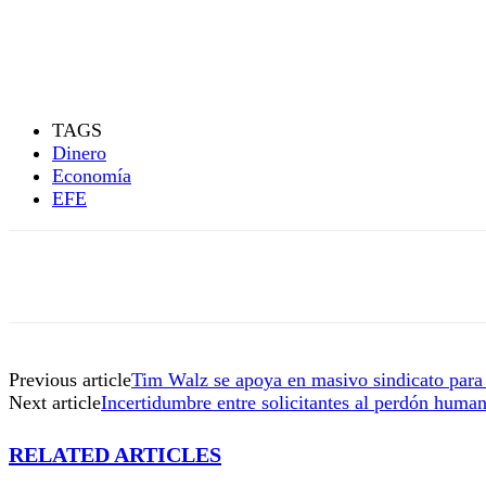
TAGS
Dinero
Economía
EFE
Previous article
Tim Walz se apoya en masivo sindicato para 
Next article
Incertidumbre entre solicitantes al perdón human
RELATED ARTICLES