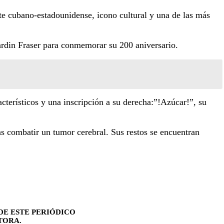
e cubano-estadounidense, icono cultural y una de las más
rdin Fraser para conmemorar su 200 aniversario.
terísticos y una inscripción a su derecha:”!Azúcar!”, su
as combatir un tumor cerebral. Sus restos se encuentran
DE ESTE PERIÓDICO
TORA.