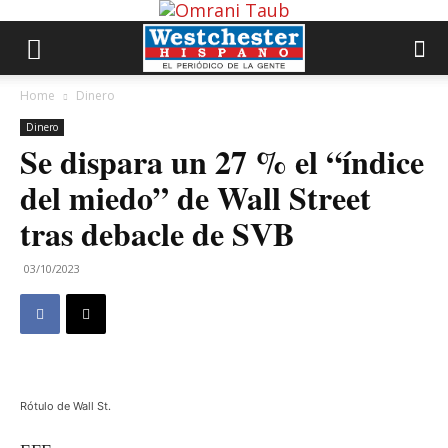
Home
Dinero
Dinero
Se dispara un 27 % el “índice
del miedo” de Wall Street
tras debacle de SVB
03/10/2023
Rótulo de Wall St.