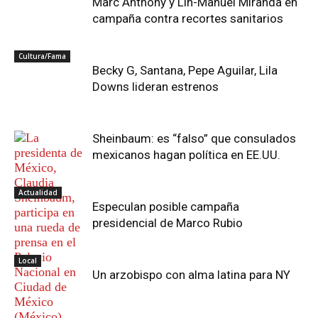
Marc Anthony y Lin-Manuel Miranda en
campaña contra recortes sanitarios
Cultura/Fama
Becky G, Santana, Pepe Aguilar, Lila
Downs lideran estrenos
Sheinbaum: es “falso” que consulados
mexicanos hagan política en EE.UU.
Actualidad
Especulan posible campaña
presidencial de Marco Rubio
Local
Un arzobispo con alma latina para NY