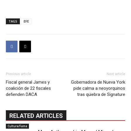
TAGS
EFE
Previous article
Next article
Fiscal general James y
Gobernadora de Nueva York
coalición de 22 fiscales
pide calma a neoyorquinos
defienden DACA
tras quiebra de Signature
RELATED ARTICLES
Cultura/Fama