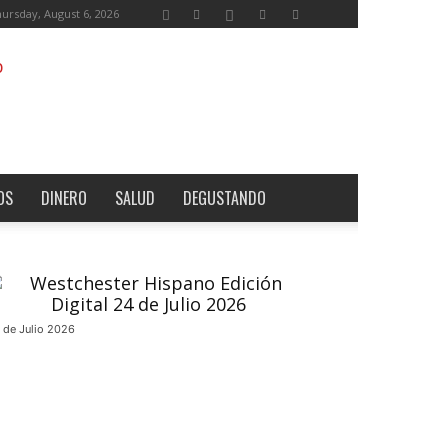
ursday, August 6, 2026
OS
DINERO
SALUD
DEGUSTANDO
 de Julio 2026