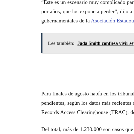
“Este es un escenario muy complicado para
por años, que los expone a perder”, dijo
gubernamentales de la
Asociación Estadou
Lee también:
Jada Smith confiesa vivir s
Para finales de agosto había en los tribun
pendientes, según los datos más recientes 
Records Access Clearinghouse (TRAC), de
Del total, más de 1.230.000 son casos que 