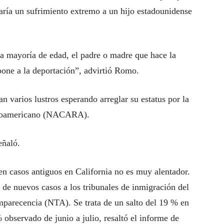
ría un sufrimiento extremo a un hijo estadounidense
la mayoría de edad, el padre o madre que hace la
xpone a la deportación”, advirtió Romo.
n varios lustros esperando arreglar su estatus por la
ntroamericano (NACARA).
eñaló.
en casos antiguos en California no es muy alentador.
de nuevos casos a los tribunales de inmigración del
parecencia (NTA). Se trata de un salto del 19 % en
observado de junio a julio, resaltó el informe de