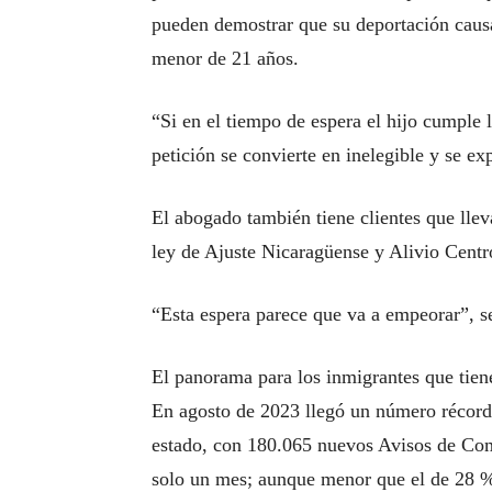
pueden demostrar que su deportación causa
menor de 21 años.
“Si en el tiempo de espera el hijo cumple 
petición se convierte en inelegible y se e
El abogado también tiene clientes que lleva
ley de Ajuste Nicaragüense y Alivio Ce
“Esta espera parece que va a empeorar”, s
El panorama para los inmigrantes que tien
En agosto de 2023 llegó un número récord 
estado, con 180.065 nuevos Avisos de Com
solo un mes; aunque menor que el de 28 % 