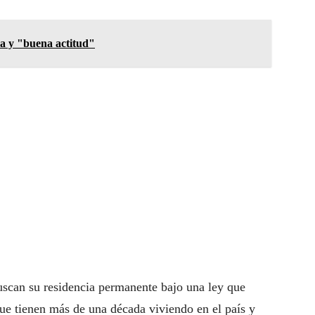
ia y "buena actitud"
uscan su residencia permanente bajo una ley que
que tienen más de una década viviendo en el país y