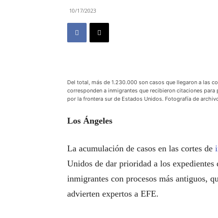
10/17/2023
Del total, más de 1.230.000 son casos que llegaron a las c
corresponden a inmigrantes que recibieron citaciones para 
por la frontera sur de Estados Unidos. Fotografía de archiv
Los Ángeles
La acumulación de casos en las cortes de
Unidos de dar prioridad a los expedientes 
inmigrantes con procesos más antiguos, q
advierten expertos a EFE.