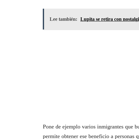
Lee también:
Lupita se retira con nostalg
Pone de ejemplo varios inmigrantes que b
permite obtener ese beneficio a personas 