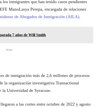
 los inmigrantes que han tenido casos pendientes
 a EFE ManoLasya Perepa, encargada de relaciones
nidense de Abogados de Inmigración (AILA).
eparada 7 años de Will Smith
-Aviso-
ales de inmigración más de 2,6 millones de procesos
de la organización investigativa Transactional
 la Universidad de Syracuse.
llegaron a las cortes entre octubre de 2022 y agosto