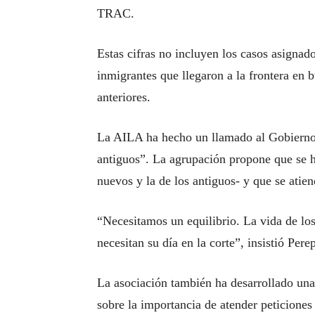
TRAC.
Estas cifras no incluyen los casos asigna
inmigrantes que llegaron a la frontera en 
anteriores.
La AILA ha hecho un llamado al Gobierno 
antiguos”. La agrupación propone que se ha
nuevos y la de los antiguos- y que se atien
“Necesitamos un equilibrio. La vida de lo
necesitan su día en la corte”, insistió Pere
La asociación también ha desarrollado una 
sobre la importancia de atender peticiones