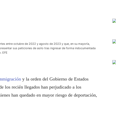
ortes entre octubre de 2022 y agosto de 2023 y que, en su mayoría,
presentar sus peticiones de asilo tras ingresar de forma indocumentada
o. EFE
inmigración
y la orden del Gobierno de Estados
de los recién llegados han perjudicado a los
uienes han quedado en mayor riesgo de deportación,