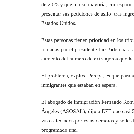
de 2023 y que, en su mayoría, corresponde
presentar sus peticiones de asilo tras ing
Estados Unidos.
Estas personas tienen prioridad en los tri
tomadas por el presidente Joe Biden para ace
aumento del número de extranjeros que han
El problema, explica Perepa, es que para a
inmigrantes que estaban en espera.
El abogado de inmigración Fernando Romo
Ángeles (ASOSAL), dijo a EFE que casi 50
visto afectados por estas demoras y se les 
programado una.