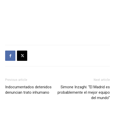
Previous article
Next article
Indocumentados detenidos
Simone Inzaghi: “El Madrid es
denuncian trato inhumano
probablemente el mejor equipo
del mundo”