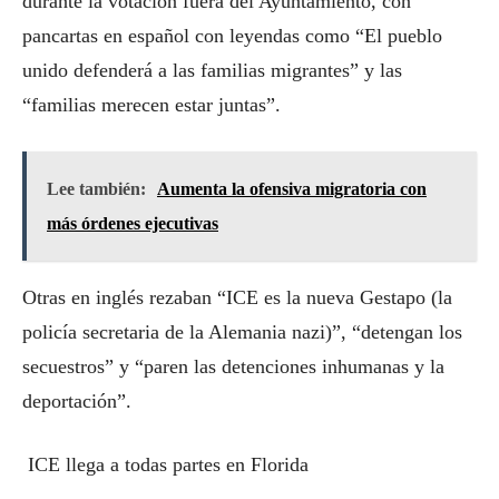
durante la votación fuera del Ayuntamiento, con
pancartas en español con leyendas como “El pueblo
unido defenderá a las familias migrantes” y las
“familias merecen estar juntas”.
Lee también:
Aumenta la ofensiva migratoria con
más órdenes ejecutivas
Otras en inglés rezaban “ICE es la nueva Gestapo (la
policía secretaria de la Alemania nazi)”, “detengan los
secuestros” y “paren las detenciones inhumanas y la
deportación”.
ICE llega a todas partes en Florida