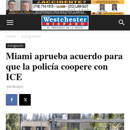
Home
Inmigración
Inmigración
Miami aprueba acuerdo para
que la policía coopere con
ICE
06/18/2025