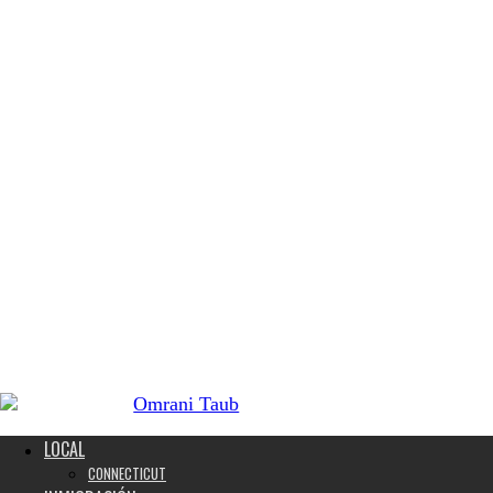
LOCAL
CONNECTICUT