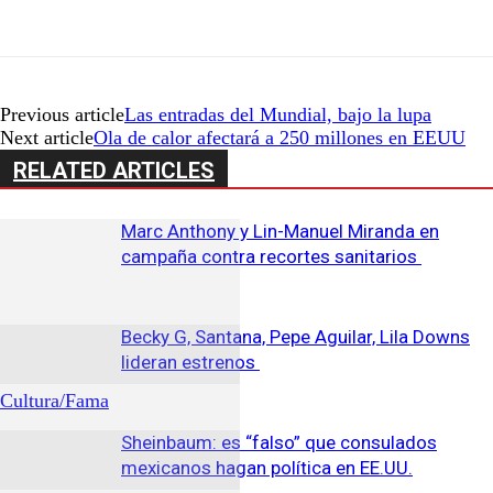
Previous article
Las entradas del Mundial, bajo la lupa
Next article
Ola de calor afectará a 250 millones en EEUU
RELATED ARTICLES
Marc Anthony y Lin-Manuel Miranda en
campaña contra recortes sanitarios
Becky G, Santana, Pepe Aguilar, Lila Downs
lideran estrenos
Cultura/Fama
Sheinbaum: es “falso” que consulados
mexicanos hagan política en EE.UU.