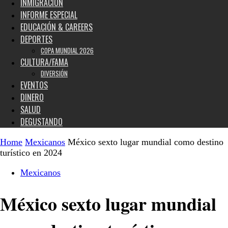
INMIGRACIÓN
INFORME ESPECIAL
EDUCACIÓN & CAREERS
DEPORTES
COPA MUNDIAL 2026
CULTURA/FAMA
DIVERSIÓN
EVENTOS
DINERO
SALUD
DEGUSTANDO
Home
Mexicanos
México sexto lugar mundial como destino
turístico en 2024
Mexicanos
México sexto lugar mundial