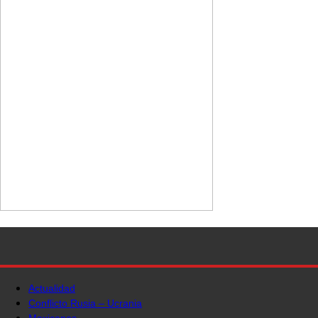
Actualidad
Conflicto Rusia – Ucrania
Mexicanos