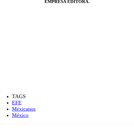
EMPRESA EDITORA.
TAGS
EFE
Méxicanos
México