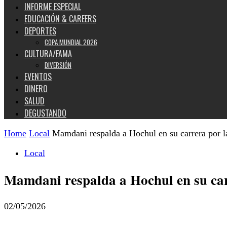
INFORME ESPECIAL
EDUCACIÓN & CAREERS
DEPORTES
COPA MUNDIAL 2026
CULTURA/FAMA
DIVERSIÓN
EVENTOS
DINERO
SALUD
DEGUSTANDO
Home
Local
Mamdani respalda a Hochul en su carrera por l
Local
Mamdani respalda a Hochul en su car
02/05/2026