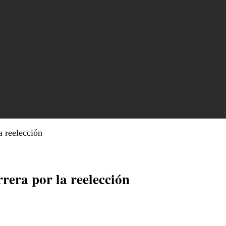
a reelección
rera por la reelección