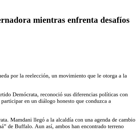
bernadora mientras enfrenta desafíos
da por la reelección, un movimiento que le otorga a la
rtido Demócrata, reconoció sus diferencias políticas con
 participar en un diálogo honesto que conduzca a
crata. Mamdani llegó a la alcaldía con una agenda de cambio
á” de Buffalo. Aun así, ambos han encontrado terreno