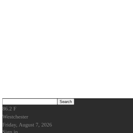
86.2
F
Westchester
Friday, August 7, 2026
Sign in