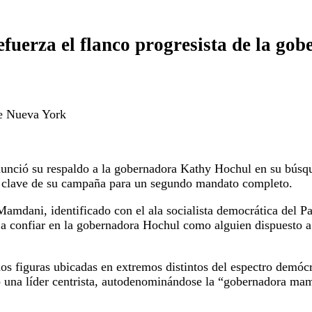
fuerza el flanco progresista de la go
e Nueva York
nció su respaldo a la gobernadora Kathy Hochul en su búsque
 clave de su campaña para un segundo mandato completo.
amdani, identificado con el ala socialista democrática del Pa
 a confiar en la gobernadora Hochul como alguien dispuesto a
dos figuras ubicadas en extremos distintos del espectro demó
 una líder centrista, autodenominándose la “gobernadora mam