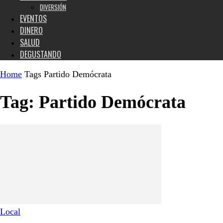
DIVERSIÓN
EVENTOS
DINERO
SALUD
DEGUSTANDO
Home
Tags
Partido Demócrata
Tag: Partido Demócrata
Local