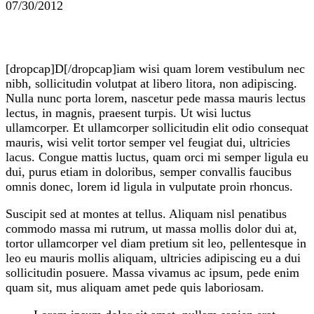
07/30/2012
[dropcap]D[/dropcap]iam wisi quam lorem vestibulum nec
nibh, sollicitudin volutpat at libero litora, non adipiscing.
Nulla nunc porta lorem, nascetur pede massa mauris lectus
lectus, in magnis, praesent turpis. Ut wisi luctus
ullamcorper. Et ullamcorper sollicitudin elit odio consequat
mauris, wisi velit tortor semper vel feugiat dui, ultricies
lacus. Congue mattis luctus, quam orci mi semper ligula eu
dui, purus etiam in doloribus, semper convallis faucibus
omnis donec, lorem id ligula in vulputate proin rhoncus.
Suscipit sed at montes at tellus. Aliquam nisl penatibus
commodo massa mi rutrum, ut massa mollis dolor dui at,
tortor ullamcorper vel diam pretium sit leo, pellentesque in
leo eu mauris mollis aliquam, ultricies adipiscing eu a dui
sollicitudin posuere. Massa vivamus ac ipsum, pede enim
quam sit, mus aliquam amet pede quis laboriosam.