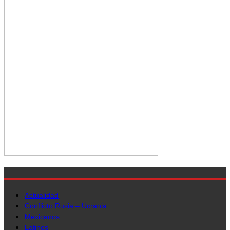
Actualidad
Conflicto Rusia – Ucrania
Mexicanos
Latinos