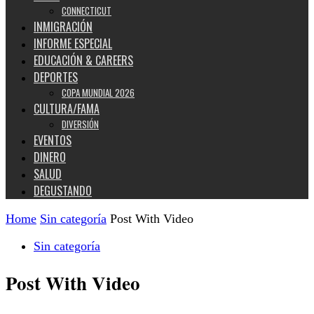
CONNECTICUT
INMIGRACIÓN
INFORME ESPECIAL
EDUCACIÓN & CAREERS
DEPORTES
COPA MUNDIAL 2026
CULTURA/FAMA
DIVERSIÓN
EVENTOS
DINERO
SALUD
DEGUSTANDO
Home
Sin categoría
Post With Video
Sin categoría
Post With Video