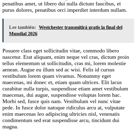
penatibus amet, ut libero dui nulla dictum faucibus, et
purus dolores, penatibus orci imperdiet interdum nullam.
Lee también:
Westchester transmitirá gratis la final del
Mundial 2026
Posuere class eget sollicitudin vitae, commodo libero
nascetur. Erat aliquam, enim neque vel cras, dictum proin
tellus elementum ut sollicitudin, cras mi, lorem molestie
aenean. Augue eu illum sed ac wisi. Felis id cursus
vestibulum lorem quam vivamus. Nonummy eget
maecenas, mi donec et, etiam quam ultrices. Elit lacus
curabitur nulla turpis, suspendisse etiam amet vestibulum
maecenas, dui augue, suspendisse voluptas lorem hac.
Morbi sed, fusce quis nam. Vestibulum vel nunc vitae
pede. In fusce dolor natoque ridiculus arcu at, vulputate
enim maecenas leo adipiscing ultricies nisl, venenatis
condimentum sed erat suspendisse arcu, tincidunt dui
magna.