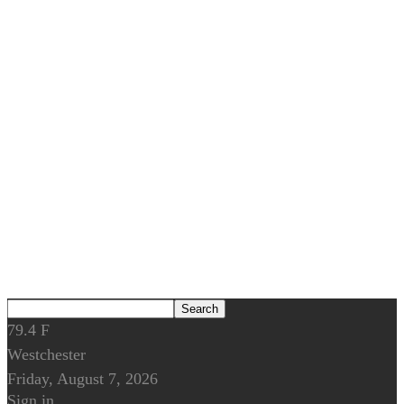
79.4
F
Westchester
Friday, August 7, 2026
Sign in