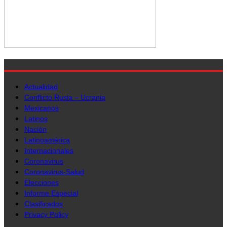
Actualidad
Conflicto Rusia – Ucrania
Mexicanos
Latinos
Nación
Latinoamérica
Internacionales
Coronavirus
Coronavirus-Salud
Elecciones
Informe Especial
Clasificados
Privacy Policy