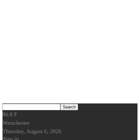
86.8
F
Westchester
Thursday, August 6, 2026
Sign in