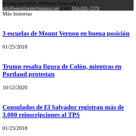
© Copyright 2026, All Rights Reserved. |
info@westchesterhispano.net
| Telf.
914-831-7278
Más historias
3 escuelas de Mount Vernon en buena posición
01/25/2018
Trump resalta figura de Colón, mientras en
Portland protestan
10/12/2020
Consulados de El Salvador registran más de
3.000 reinscripciones al TPS
01/23/2018