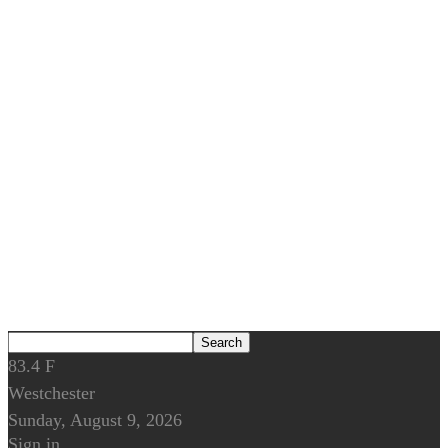
83.4
F
Westchester
Sunday, August 9, 2026
Sign in