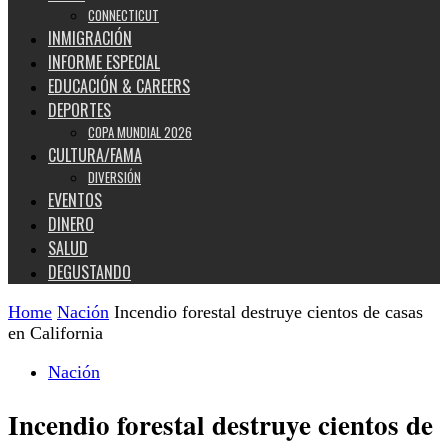
CONNECTICUT
INMIGRACIÓN
INFORME ESPECIAL
EDUCACIÓN & CAREERS
DEPORTES
COPA MUNDIAL 2026
CULTURA/FAMA
DIVERSIÓN
EVENTOS
DINERO
SALUD
DEGUSTANDO
Home
Nación
Incendio forestal destruye cientos de casas
en California
Nación
Incendio forestal destruye cientos de