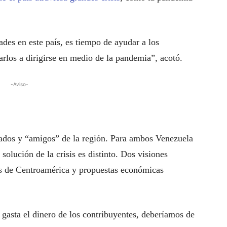
dades en este país, es tiempo de ayudar a los
rlos a dirigirse en medio de la pandemia”, acotó.
-Aviso-
iados y “amigos” de la región. Para ambos Venezuela
solución de la crisis es distinto. Dos visiones
es de Centroamérica y propuestas económicas
 gasta el dinero de los contribuyentes, deberíamos de