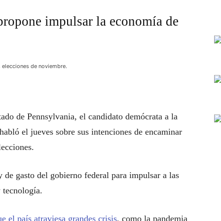
 propone impulsar la economía de
s elecciones de noviembre.
ado de Pennsylvania, el candidato demócrata a la
habló el jueves sobre sus intenciones de encaminar
lecciones.
y de gasto del gobierno federal para impulsar a las
 tecnología.
ue el país atraviesa grandes crisis
, como la pandemia