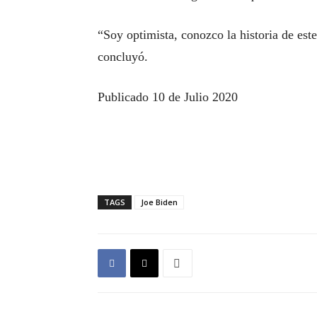
“Soy optimista, conozco la historia de est
concluyó.
Publicado 10 de Julio 2020
TAGS
Joe Biden