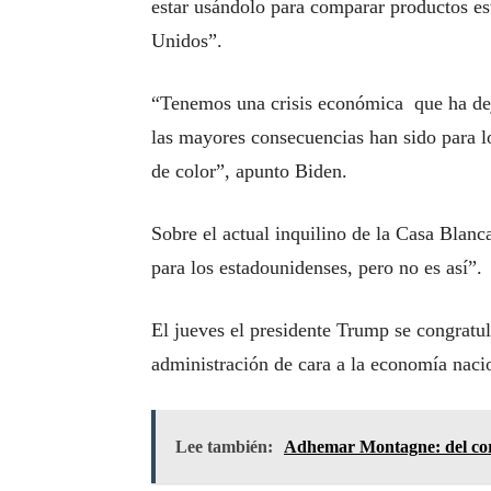
estar usándolo para comparar productos e
Unidos”.
“Tenemos una crisis económica que ha dej
las mayores consecuencias han sido para 
de color”, apunto Biden.
Sobre el actual inquilino de la Casa Blanc
para los estadounidenses, pero no es así”.
El jueves el presidente Trump se congratu
administración de cara a la economía naci
Lee también:
Adhemar Montagne: del cor