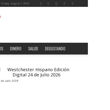
Friday, August 7, 2026
OS
DINERO
SALUD
DEGUSTANDO
 de Julio 2026