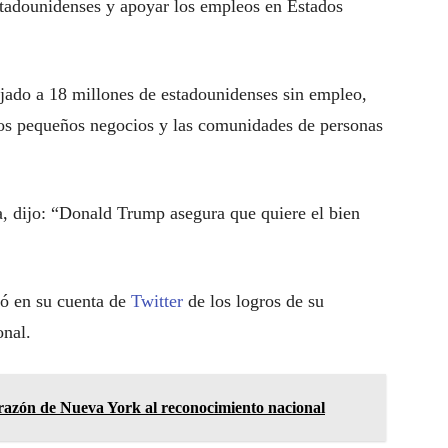
stadounidenses y apoyar los empleos en Estados
ado a 18 millones de estadounidenses sin empleo,
los pequeños negocios y las comunidades de personas
a, dijo: “Donald Trump asegura que quiere el bien
ló en su cuenta de
Twitter
de los logros de su
onal.
azón de Nueva York al reconocimiento nacional