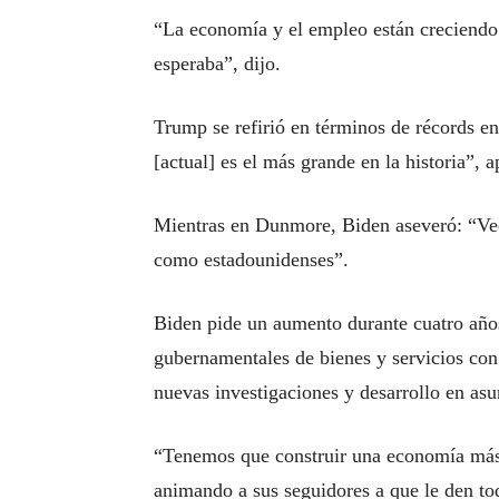
“La economía y el empleo están creciendo
esperaba”, dijo.
Trump se refirió en términos de récords e
[actual] es el más grande en la historia”, a
Mientras en Dunmore, Biden aseveró: “Veo
como estadounidenses”.
Biden pide un aumento durante cuatro año
gubernamentales de bienes y servicios co
nuevas investigaciones y desarrollo en asun
“Tenemos que construir una economía más 
animando a sus seguidores a que le den to