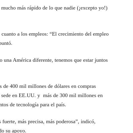
 mucho más rápido de lo que nadie (¡excepto yo!)
n cuanto a los empleos: “El crecimiento del empleo
puntó.
 una América diferente, tenemos que estar juntos
s de 400 mil millones de dólares en compras
n sede en EE.UU. y más de 300 mil millones en
tos de tecnología para el país.
fuerte, más precisa, más poderosa”, indicó,
do su apoyo.