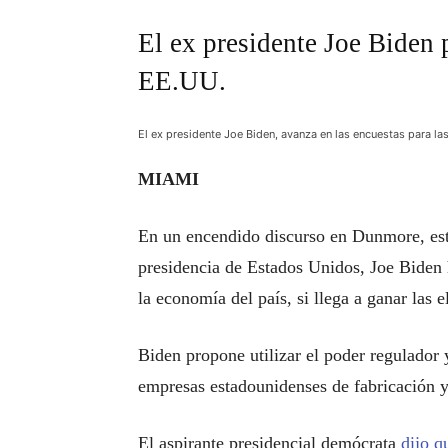
El ex presidente Joe Biden
EE.UU.
El ex presidente Joe Biden, avanza en las encuestas para la
MIAMI
En un encendido discurso en Dunmore, est
presidencia de Estados Unidos, Joe Biden 
la economía del país, si llega a ganar las e
Biden propone utilizar el poder regulador 
empresas estadounidenses de fabricación y
El aspirante presidencial demócrata
dijo q