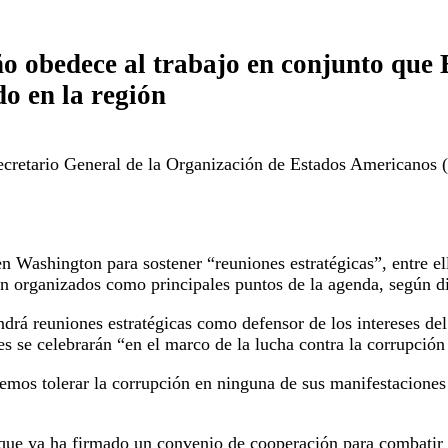
eño obedece al trabajo en conjunto que
o en la región
Secretario General de la Organización de Estados Americanos 
en Washington para sostener “reuniones estratégicas”, entre e
en organizados como principales puntos de la agenda, según di
drá reuniones estratégicas como defensor de los intereses del
es se celebrarán “en el marco de la lucha contra la corrupción
mos tolerar la corrupción en ninguna de sus manifestaciones 
que ya ha firmado un convenio de cooperación para combatir a