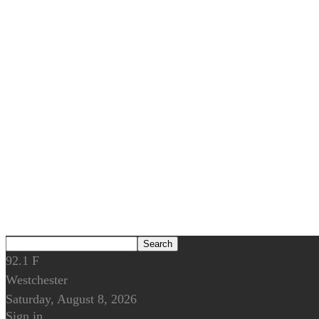
92.1
F
Westchester
Saturday, August 8, 2026
Sign in