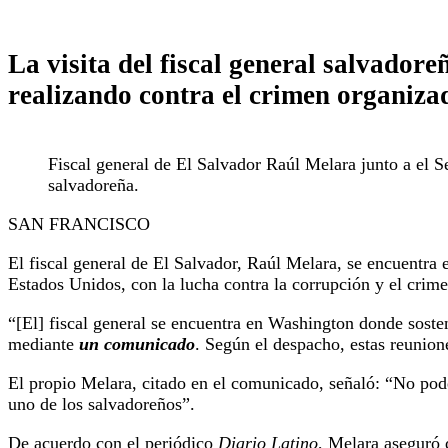
La visita del fiscal general salvador
realizando contra el crimen organizad
Fiscal general de El Salvador Raúl Melara junto a el 
salvadoreña.
SAN FRANCISCO
El fiscal general de El Salvador, Raúl Melara, se encuentra 
Estados Unidos, con la lucha contra la corrupción y el crim
“[El] fiscal general se encuentra en Washington donde sosten
mediante
un comunicado
. Según el despacho, estas reunion
El propio Melara, citado en el comunicado, señaló: “No pode
uno de los salvadoreños”.
De acuerdo con el periódico
Diario Latino
, Melara aseguró 