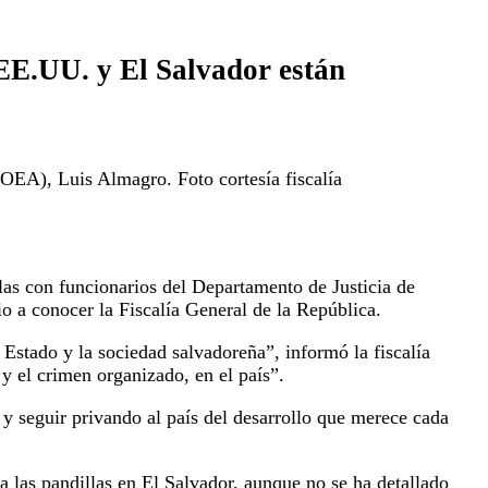
 EE.UU. y El Salvador están
(OEA), Luis Almagro. Foto cortesía fiscalía
llas con funcionarios del Departamento de Justicia de
o a conocer la Fiscalía General de la República.
 Estado y la sociedad salvadoreña”, informó la fiscalía
 y el crimen organizado, en el país”.
y seguir privando al país del desarrollo que merece cada
 las pandillas en El Salvador, aunque no se ha detallado