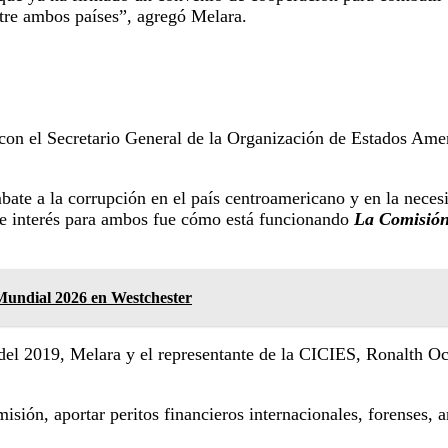
entre ambos países”, agregó Melara.
n con el Secretario General de la Organización de Estados Am
bate a la corrupción en el país centroamericano y en la necesi
de interés para ambos fue cómo está funcionando
La Comisión
 Mundial 2026 en Westchester
 del 2019, Melara y el representante de la CICIES, Ronalth Och
sión, aportar peritos financieros internacionales, forenses, 