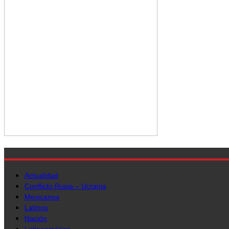
Actualidad
Conflicto Rusia – Ucrania
Mexicanos
Latinos
Nación