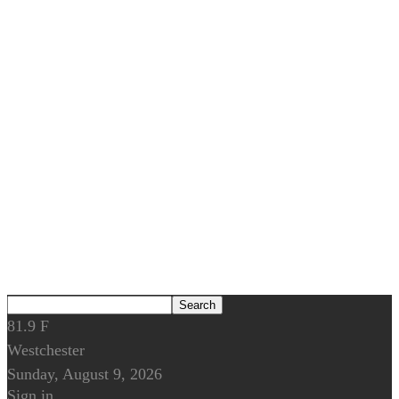
81.9
F
Westchester
Sunday, August 9, 2026
Sign in