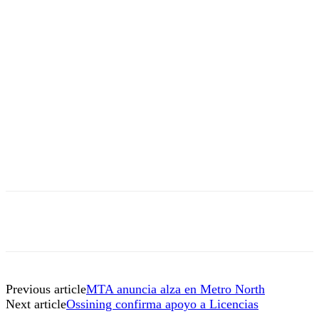
Previous article
MTA anuncia alza en Metro North
Next article
Ossining confirma apoyo a Licencias