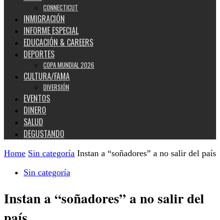
CONNECTICUT
INMIGRACIÓN
INFORME ESPECIAL
EDUCACIÓN & CAREERS
DEPORTES
COPA MUNDIAL 2026
CULTURA/FAMA
DIVERSIÓN
EVENTOS
DINERO
SALUD
DEGUSTANDO
Home
Sin categoría
Instan a “soñadores” a no salir del país
Sin categoría
Instan a “soñadores” a no salir del
país