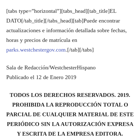
[tabs type=”horizontal”][tabs_head][tab_title]EL
DATO[/tab_title][/tabs_head][tab]Puede encontrar
actualizaciones e información detallada sobre fechas,
horas y precios de matrícula en
parks.westchestergov.com
.[/tab][/tabs]
Sala de Redacción/WestchesterHispano
Publicado el 12 de Enero 2019
TODOS LOS DERECHOS RESERVADOS. 2019.
PROHIBIDA LA REPRODUCCIÓN TOTAL O
PARCIAL DE CUALQUIER MATERIAL DE ESTE
PERIÓDICO SIN LA AUTORIZACIÓN EXPRESA
Y ESCRITA DE LA EMPRESA EDITORA.