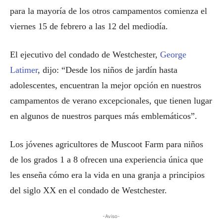
para la mayoría de los otros campamentos comienza el
viernes 15 de febrero a las 12 del mediodía.
El ejecutivo del condado de Westchester,
George
Latimer
, dijo: “Desde los niños de jardín hasta
adolescentes, encuentran la mejor opción en nuestros
campamentos de verano excepcionales, que tienen lugar
en algunos de nuestros parques más emblemáticos”.
Los jóvenes agricultores de Muscoot Farm para niños
de los grados 1 a 8 ofrecen una experiencia única que
les enseña cómo era la vida en una granja a principios
del siglo XX en el condado de Westchester.
-Aviso-