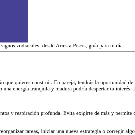
signos zodiacales, desde Aries a Piscis, guía para tu día.
ón que quieres construir. En pareja, tendrás la oportunidad d
on una energía tranquila y madura podría despertar tu interés.
ntos y respiración profunda. Evita exigirte de más y permite 
eorganizar tareas, iniciar una nueva estrategia o corregir al