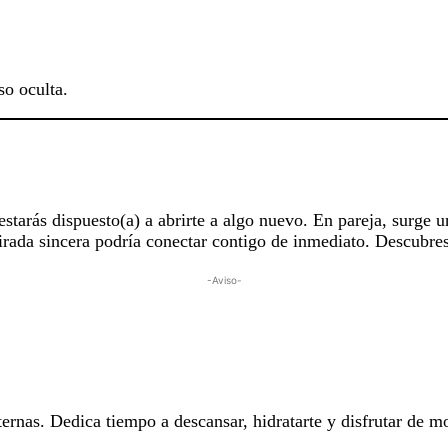
so oculta.
tarás dispuesto(a) a abrirte a algo nuevo. En pareja, surge u
rada sincera podría conectar contigo de inmediato. Descubres 
-Aviso-
ernas. Dedica tiempo a descansar, hidratarte y disfrutar de m