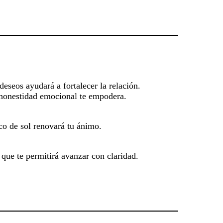
eseos ayudará a fortalecer la relación.
a honestidad emocional te empodera.
co de sol renovará tu ánimo.
 que te permitirá avanzar con claridad.