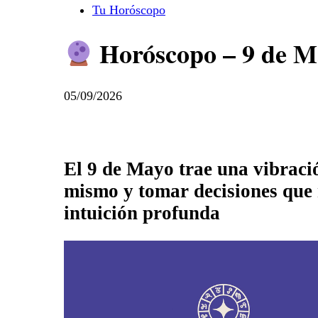
Tu Horóscopo
Horóscopo – 9 de M
05/09/2026
El 9 de Mayo trae una vibraci
mismo y tomar decisiones que r
intuición profunda