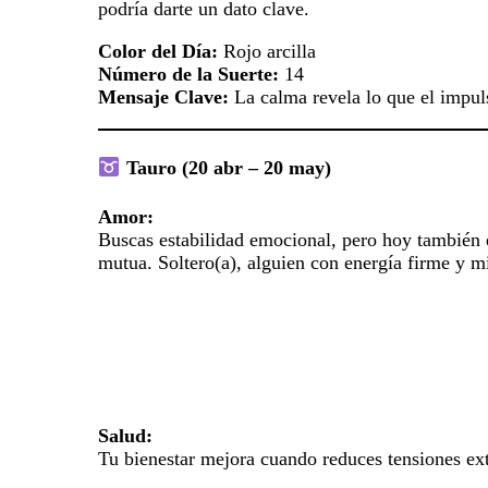
podría darte un dato clave.
Color del Día:
Rojo arcilla
Número de la Suerte:
14
Mensaje Clave:
La calma revela lo que el impul
Tauro (20 abr – 20 may)
Amor:
Buscas estabilidad emocional, pero hoy también es
mutua. Soltero(a), alguien con energía firme y mi
Salud:
Tu bienestar mejora cuando reduces tensiones ext