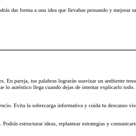
drás dar forma a una idea que llevabas pensando y mejorar un
. En pareja, tus palabras lograrán suavizar un ambiente tenso
 lo auténtico llega cuando dejas de intentar explicarlo todo.
lencio. Evita la sobrecarga informativa y cuida tu descanso vis
. Podrás estructurar ideas, replantear estrategias y comunicar