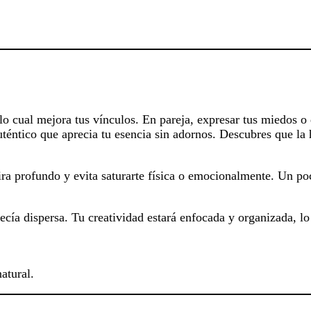
 cual mejora tus vínculos. En pareja, expresar tus miedos o d
auténtico que aprecia tu esencia sin adornos. Descubres que l
pira profundo y evita saturarte física o emocionalmente. Un po
cía dispersa. Tu creatividad estará enfocada y organizada, lo
atural.