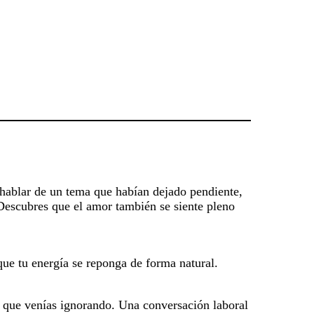
e hablar de un tema que habían dejado pendiente,
 Descubres que el amor también se siente pleno
que tu energía se reponga de forma natural.
go que venías ignorando. Una conversación laboral