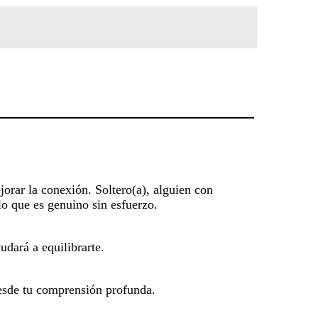
ejorar la conexión. Soltero(a), alguien con
lo que es genuino sin esfuerzo.
udará a equilibrarte.
 desde tu comprensión profunda.