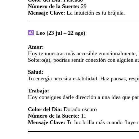
Número de la Suerte:
29
Mensaje Clave:
La intuición es tu brújula.
Leo (23 jul – 22 ago)
Amor:
Hoy te muestras más accesible emocionalmente, lo
Soltero(a), podrías sentir conexión con alguien 
Salud:
Tu energía necesita estabilidad. Haz pausas, res
Trabajo:
Hoy consigues darle dirección a una idea que pare
Color del Día:
Dorado oscuro
Número de la Suerte:
11
Mensaje Clave:
Tu luz brilla más cuando fluye n