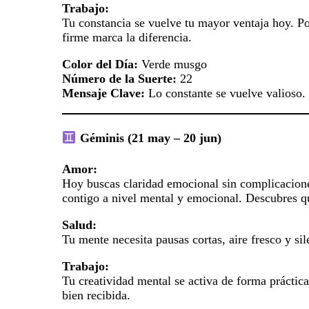
Trabajo:
Tu constancia se vuelve tu mayor ventaja hoy. Po
firme marca la diferencia.
Color del Día:
Verde musgo
Número de la Suerte:
22
Mensaje Clave:
Lo constante se vuelve valioso.
Géminis (21 may – 20 jun)
Amor:
Hoy buscas claridad emocional sin complicaciones
contigo a nivel mental y emocional. Descubres que
Salud:
Tu mente necesita pausas cortas, aire fresco y si
Trabajo:
Tu creatividad mental se activa de forma práctica
bien recibida.