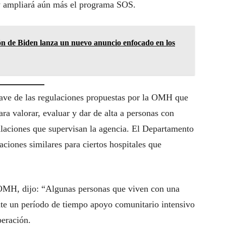
y ampliará aún más el programa SOS.
ón de Biden lanza un nuevo anuncio enfocado en los
ave de las regulaciones propuestas por la OMH que
ra valorar, evaluar y dar de alta a personas con
talaciones que supervisan la agencia. El Departamento
ciones similares para ciertos hospitales que
OMH, dijo: “Algunas personas que viven con una
te un período de tiempo apoyo comunitario intensivo
peración.