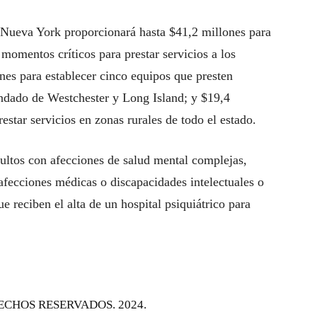
 Nueva York proporcionará hasta $41,2 millones para
 momentos críticos para prestar servicios a los
nes para establecer cinco equipos que presten
ondado de Westchester y Long Island; y $19,4
estar servicios en zonas rurales de todo el estado.
ultos con afecciones de salud mental complejas,
 afecciones médicas o discapacidades intelectuales o
ue reciben el alta de un hospital psiquiátrico para
ECHOS RESERVADOS. 2024.