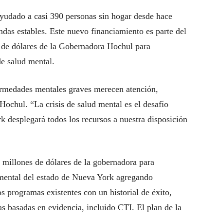
ayudado a casi 390 personas sin hogar desde hace
ndas estables. Este nuevo financiamiento es parte del
s de dólares de la Gobernadora Hochul para
de salud mental.
rmedades mentales graves merecen atención,
Hochul. “La crisis de salud mental es el desafío
k desplegará todos los recursos a nuestra disposición
l millones de dólares de la gobernadora para
d mental del estado de Nueva York agregando
s programas existentes con un historial de éxito,
s basadas en evidencia, incluido CTI. El plan de la