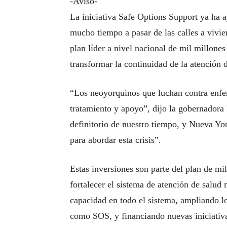
-Aviso-
La iniciativa Safe Options Support ya ha 
mucho tiempo a pasar de las calles a vivie
plan líder a nivel nacional de mil millone
transformar la continuidad de la atención 
“Los neoyorquinos que luchan contra enfe
tratamiento y apoyo”, dijo la gobernadora 
definitorio de nuestro tiempo, y Nueva Yor
para abordar esta crisis”.
Estas inversiones son parte del plan de mi
fortalecer el sistema de atención de salu
capacidad en todo el sistema, ampliando lo
como SOS, y financiando nuevas iniciativa