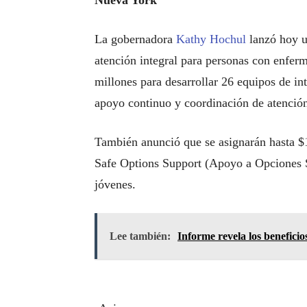
Nueva York
La gobernadora
Kathy Hochul
lanzó hoy u
atención integral para personas con enfer
millones para desarrollar 26 equipos de i
apoyo continuo y coordinación de atenció
También anunció que se asignarán hasta $1
Safe Options Support (Apoyo a Opciones S
jóvenes.
Lee también:
Informe revela los benefici