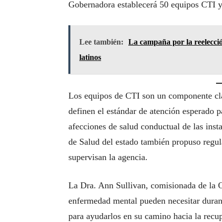
Gobernadora establecerá 50 equipos CTI 
Lee también:
La campaña por la reelecci
latinos
Los equipos de CTI son un componente cl
definen el estándar de atención esperado pa
afecciones de salud conductual de las ins
de Salud del estado también propuso regula
supervisan la agencia.
La Dra. Ann Sullivan, comisionada de la 
enfermedad mental pueden necesitar duran
para ayudarlos en su camino hacia la recu