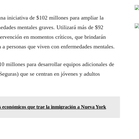
na iniciativa de $102 millones para ampliar la
medades mentales graves. Utilizará más de $92
ntervención en momentos críticos, que brindarán
n a personas que viven con enfermedades mentales.
0 millones para desarrollar equipos adicionales de
eguras) que se centran en jóvenes y adultos
os económicos que trae la inmigración a Nueva York