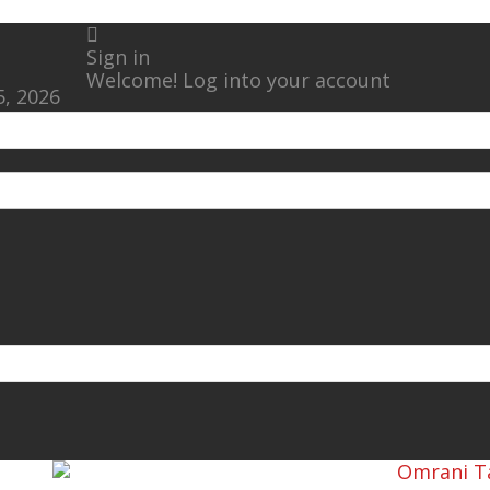
Sign in
Welcome! Log into your account
, 2026