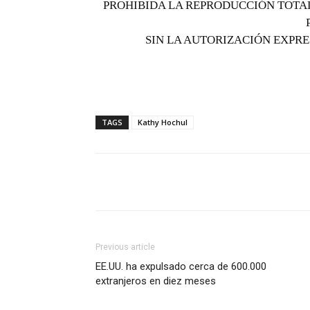
PROHIBIDA LA REPRODUCCIÓN TOTAL
SIN LA AUTORIZACIÓN EXPRE
TAGS
Kathy Hochul
Previous article
EE.UU. ha expulsado cerca de 600.000
extranjeros en diez meses