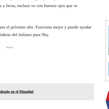
a a favor, incluso ve con buenos ojos que se
para el próximo año. Funciona mejor y puede ayudar
labras del italiano para Sky.
-Aviso-
mbado en el Mundial