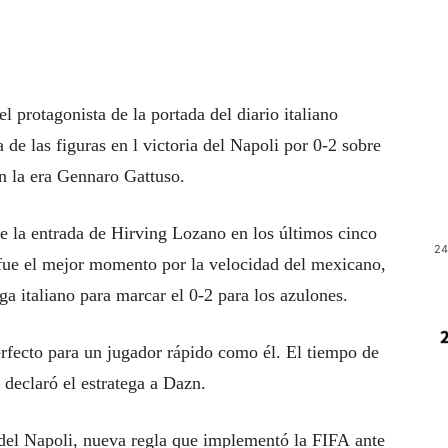
 protagonista de la portada del diario italiano
 de las figuras en l victoria del Napoli por 0-2 sobre
en la era Gennaro Gattuso.
ue la entrada de Hirving Lozano en los últimos cinco
24
 fue el mejor momento por la velocidad del mexicano,
ga italiano para marcar el 0-2 para los azulones.
ecto para un jugador rápido como él. El tiempo de
declaró el estratega a Dazn.
del Napoli, nueva regla que implementó la FIFA ante