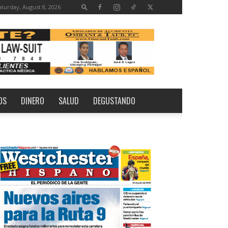
aturday, August 8, 2026
OS
DINERO
SALUD
DEGUSTANDO