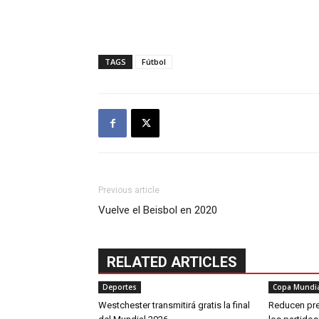
TAGS
Fútbol
Previous article
Vuelve el Beisbol en 2020
RELATED ARTICLES
Deportes
Copa Mundia
Westchester transmitirá gratis la final
Reducen pre