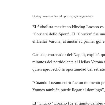
Hirving Lozano aplaudido por su jugada ganadora.
El futbolista mexicano Hirving Lozano es el
‘Corriere dello Sport’. El ‘Chucky’ fue una
el Hellas Varona, al anotar su primer gol 
Gattuso, entrenador del Napoli, explicó q
minutos del partido ante el Hellas Verona
quien aprovechó la oportunidad del estrate
“Cuando Lozano entró fue un momento perf
Younes también puede llegar el domingo”, 
El ‘Chucky’ Lozano fue el quinto cambio 