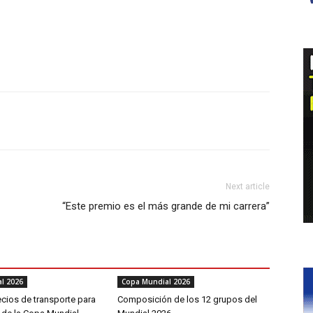
Next article
“Este premio es el más grande de mi carrera”
l 2026
Copa Mundial 2026
cios de transporte para
Composición de los 12 grupos del