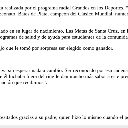
ta realizada por el programa radial Grandes en los Deportes.
onato, Bates de Plata, campeón del Clásico Mundial, números
izado en su lugar de nacimiento, Las Matas de Santa Cruz, en 
rogramas de salud y de ayuda para estudiantes de la comunida
ijo que le tomó por sorpresa ser elegido como ganador.
iva sin esperar nada a cambio. Ser reconocido por esa cadena t
e él luchaba fuera del ring le dan mucho más sabor a este pr
onación que recibimos”.
sitados gracias a su padre, quien hizo lo mismo cuando el pe