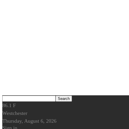
86.1
F
Westchester
Thursday, August 6, 2026
Sign in