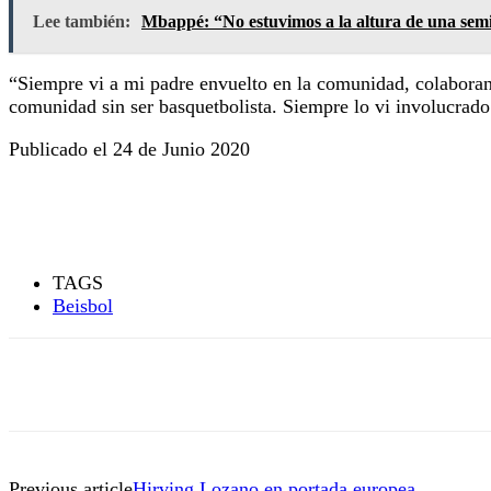
Lee también:
Mbappé: “No estuvimos a la altura de una sem
“Siempre vi a mi padre envuelto en la comunidad, colaborando
comunidad sin ser basquetbolista. Siempre lo vi involucrado 
Publicado el 24 de Junio 2020
TAGS
Beisbol
Previous article
Hirving Lozano en portada europea