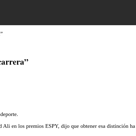
a”
carrera”
 deporte.
i en los premios ESPY, dijo que obtener esa distinción ha 