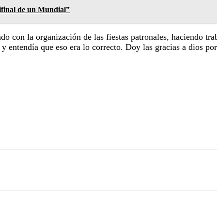
ifinal de un Mundial”
 con la organización de las fiestas patronales, haciendo trab
y entendía que eso era lo correcto. Doy las gracias a dios por