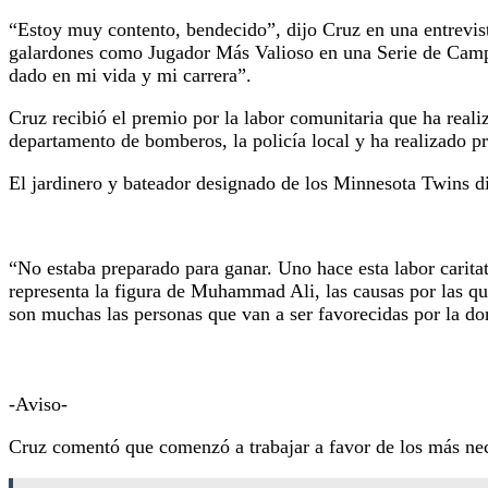
“Estoy muy contento, bendecido”, dijo Cruz en una entrevis
galardones como Jugador Más Valioso en una Serie de Campe
dado en mi vida y mi carrera”.
Cruz recibió el premio por la labor comunitaria que ha real
departamento de bomberos, la policía local y ha realizado p
El jardinero y bateador designado de los Minnesota Twins d
“No estaba preparado para ganar. Uno hace esta labor caritat
representa la figura de Muhammad Ali, las causas por las qu
son muchas las personas que van a ser favorecidas por la d
-Aviso-
Cruz comentó que comenzó a trabajar a favor de los más nece