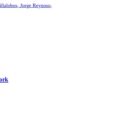
llalobos, Jorge Reynoso,
York