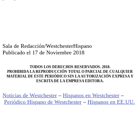
Sala de Redacción/WestchesterHispano
Publicado el 17 de Noviembre 2018
TODOS LOS DERECHOS RESERVADOS. 2018.
PROHIBIDA LA REPRODUCCIÓN TOTAL O PARCIAL DE CUALQUIER
MATERIAL DE ESTE PERIÓDICO SIN LA AUTORIZACIÓN EXPRESA Y
ESCRITA DE LA EMPRESA EDITORA.
Noticias de Westchester
–
Hispanos en Westchester
–
Periódico Hispano de Westchester
–
Hispanos en EE.UU.