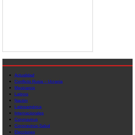
Actualidad
Conflicto Rusia – Ucrania
Mexicanos
Latinos
Nación
Latinoamérica
Internacionales
Coronavirus
Coronavirus-Salud
Elecciones