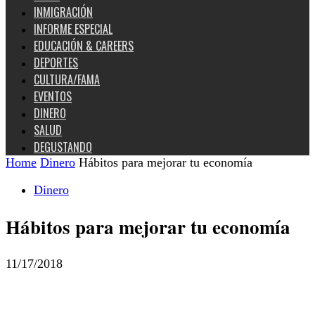
INMIGRACIÓN
INFORME ESPECIAL
EDUCACIÓN & CAREERS
DEPORTES
CULTURA/FAMA
EVENTOS
DINERO
SALUD
DEGUSTANDO
Home
Dinero
Hábitos para mejorar tu economía
Dinero
Hábitos para mejorar tu economía
11/17/2018