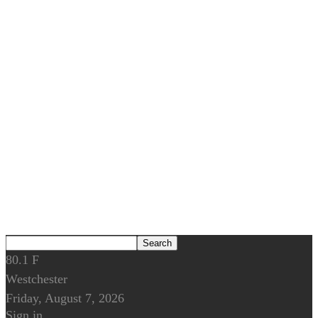
80.1
F
Westchester
Friday, August 7, 2026
Sign in