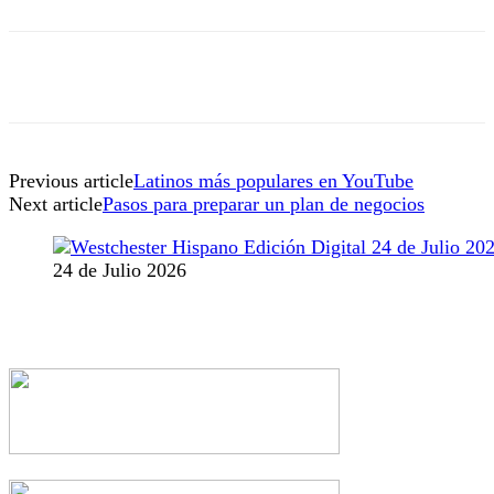
Previous article
Latinos más populares en YouTube
Next article
Pasos para preparar un plan de negocios
24 de Julio 2026