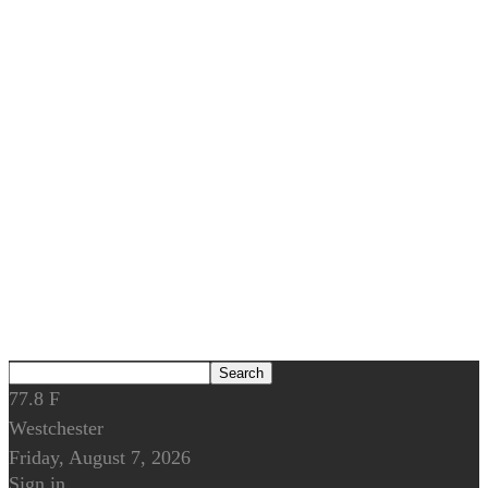
77.8
F
Westchester
Friday, August 7, 2026
Sign in