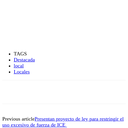
TAGS
Destacada
local
Locales
Previous article
Presentan proyecto de ley para restringir el
uso excesivo de fuerza de ICE