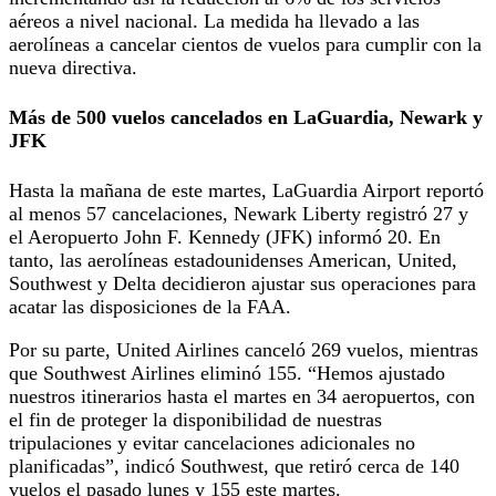
aéreos a nivel nacional. La medida ha llevado a las
aerolíneas a cancelar cientos de vuelos para cumplir con la
nueva directiva.
Más de 500 vuelos cancelados en LaGuardia, Newark y
JFK
Hasta la mañana de este martes, LaGuardia Airport reportó
al menos 57 cancelaciones, Newark Liberty registró 27 y
el Aeropuerto John F. Kennedy (JFK) informó 20. En
tanto, las aerolíneas estadounidenses American, United,
Southwest y Delta decidieron ajustar sus operaciones para
acatar las disposiciones de la FAA.
Por su parte, United Airlines canceló 269 vuelos, mientras
que Southwest Airlines eliminó 155. “Hemos ajustado
nuestros itinerarios hasta el martes en 34 aeropuertos, con
el fin de proteger la disponibilidad de nuestras
tripulaciones y evitar cancelaciones adicionales no
planificadas”, indicó Southwest, que retiró cerca de 140
vuelos el pasado lunes y 155 este martes.