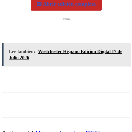
📖 Abrir edición completa
-Aviso-
Lee también:
Westchester Hispano Edición Digital 17 de
Julio 2026