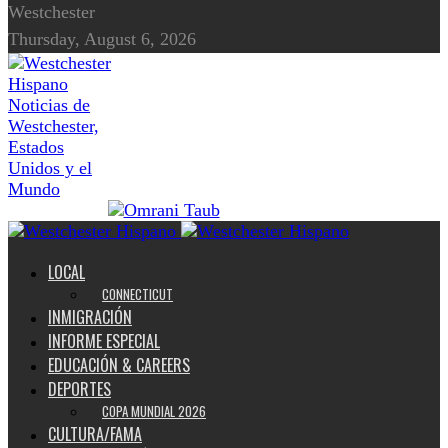
Westchester
Thursday, August 6, 2026
Noticias de
Westchester,
Estados
Unidos y el
Mundo
LOCAL
CONNECTICUT
INMIGRACIÓN
INFORME ESPECIAL
EDUCACIÓN & CAREERS
DEPORTES
COPA MUNDIAL 2026
CULTURA/FAMA