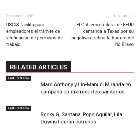
Previous article
Next article
USCIS facilita para
El Gobierno federal de EEUU
empleadores el trámite de
demanda a Texas por su
verificación de permisos de
negativa a retirar la barrera del
trabajo
río Bravo
RELATED ARTICLES
Cultura/Fama
Marc Anthony y Lin-Manuel Miranda en
campaña contra recortes sanitarios
Cultura/Fama
Becky G, Santana, Pepe Aguilar, Lila
Downs lideran estrenos