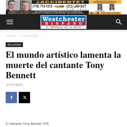
Home
Actualidad
Actualidad
El mundo artístico lamenta la
muerte del cantante Tony
Bennett
07/21/2023
El cantante Tony Bennett. EFE