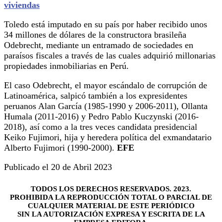
viviendas
Toledo está imputado en su país por haber recibido unos
34 millones de dólares de la constructora brasileña
Odebrecht, mediante un entramado de sociedades en
paraísos fiscales a través de las cuales adquirió millonarias
propiedades inmobiliarias en Perú.
El caso Odebrecht, el mayor escándalo de corrupción de
Latinoamérica, salpicó también a los expresidentes
peruanos Alan García (1985-1990 y 2006-2011), Ollanta
Humala (2011-2016) y Pedro Pablo Kuczynski (2016-
2018), así como a la tres veces candidata presidencial
Keiko Fujimori, hija y heredera política del exmandatario
Alberto Fujimori (1990-2000).
EFE
Publicado el 20 de Abril 2023
TODOS LOS DERECHOS RESERVADOS. 2023.
PROHIBIDA LA REPRODUCCIÓN TOTAL O PARCIAL DE
CUALQUIER MATERIAL DE ESTE PERIÓDICO
SIN LA AUTORIZACIÓN EXPRESA Y ESCRITA DE LA