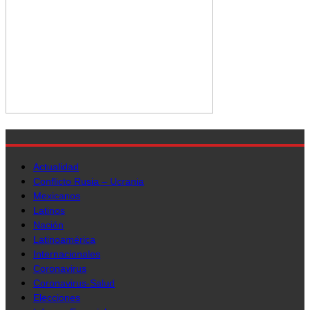
Actualidad
Conflicto Rusia – Ucrania
Mexicanos
Latinos
Nación
Latinoamérica
Internacionales
Coronavirus
Coronavirus-Salud
Elecciones