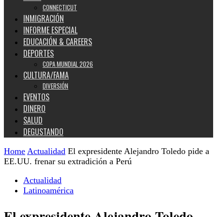
CONNECTICUT
INMIGRACIÓN
INFORME ESPECIAL
EDUCACIÓN & CAREERS
DEPORTES
COPA MUNDIAL 2026
CULTURA/FAMA
DIVERSIÓN
EVENTOS
DINERO
SALUD
DEGUSTANDO
Home
Actualidad
El expresidente Alejandro Toledo pide a
EE.UU. frenar su extradición a Perú
Actualidad
Latinoamérica
El expresidente Alejandro Toledo