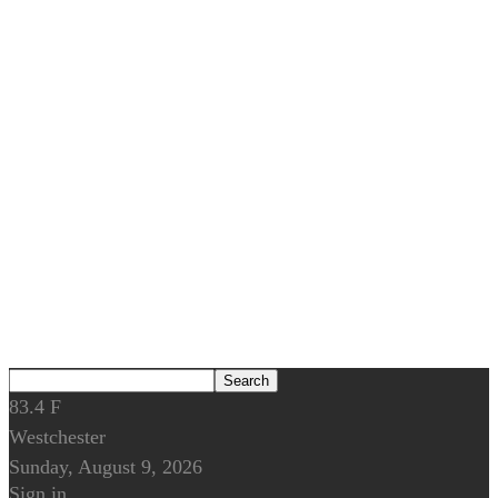
83.4
F
Westchester
Sunday, August 9, 2026
Sign in