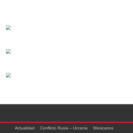
Actualidad
Conflicto Rusia – Ucrania
Mexicanos