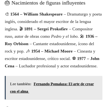
🎂 Nacimientos de figuras influyentes
🎨
1564 – William Shakespeare
– Dramaturgo y poeta
inglés, considerado el mayor escritor de la lengua
inglesa. 🎬
1891 – Sergei Prokofiev
– Compositor
ruso, autor de obras como
Pedro y el lobo
. 🎤
1936 –
Roy Orbison
– Cantante estadounidense, ícono del
rock y pop. 🎶
1954 – Michael Moore
– Cineasta y
escritor estadounidense, crítico social. ⚽
1977 – John
Cena
– Luchador profesional y actor estadounidense.
Lee también:
Fernando Pomalaza: El arte de crear
con el alma