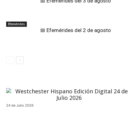
📅 Efemérides del 3 de agosto
Efemérides
📅 Efemérides del 2 de agosto
24 de Julio 2026