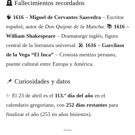
🪦 Fallecimientos recordados
🧠
1616 – Miguel de Cervantes Saavedra
– Escritor
español, autor de
Don Quijote de la Mancha
. 📚
1616 –
William Shakespeare
– Dramaturgo inglés, figura
central de la literatura universal. 🎤
1616 – Garcilaso
de la Vega “El Inca”
– Cronista mestizo peruano,
puente cultural entre Europa y América.
📌 Curiosidades y datos
✨ El 23 de abril es el
113.º día del año
en el
calendario gregoriano, con
252 días restantes
para
finalizar el año (253 en años bisiestos).
-Aviso-