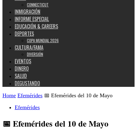
CONNECTICUT
INMIGRACIÓN
INFORME ESPECIAL
EDUCACIÓN & CAREERS
DEPORTES
COPA MUNDIAL 2026
CULTURA/FAMA
DIVERSIÓN
EVENTOS
DINERO
SALUD
DEGUSTANDO
Home
Efemérides
📅 Efemérides del 10 de Mayo
Efemérides
📅 Efemérides del 10 de Mayo