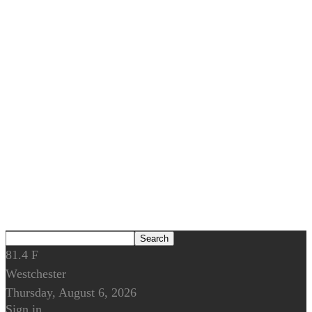
81.4
F
Westchester
Thursday, August 6, 2026
Sign in