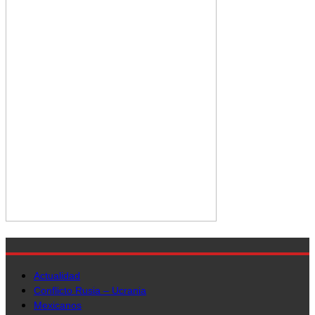
Actualidad
Conflicto Rusia – Ucrania
Mexicanos