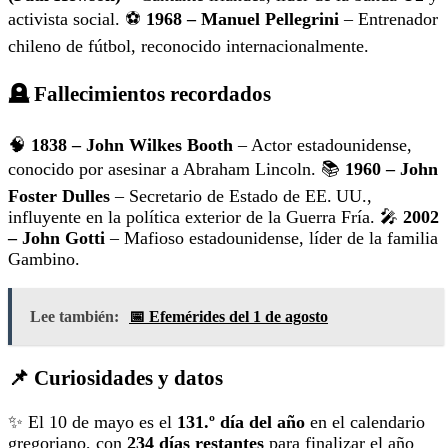
activista social. ⚽
1968 – Manuel Pellegrini
– Entrenador
chileno de fútbol, reconocido internacionalmente.
🪦 Fallecimientos recordados
🧠
1838 – John Wilkes Booth
– Actor estadounidense,
conocido por asesinar a Abraham Lincoln. 📚
1960 – John
Foster Dulles
– Secretario de Estado de EE. UU.,
influyente en la política exterior de la Guerra Fría. 🎤
2002
– John Gotti
– Mafioso estadounidense, líder de la familia
Gambino.
Lee también:
📅 Efemérides del 1 de agosto
📌 Curiosidades y datos
✨ El 10 de mayo es el
131.º día del año
en el calendario
gregoriano, con
234 días restantes
para finalizar el año