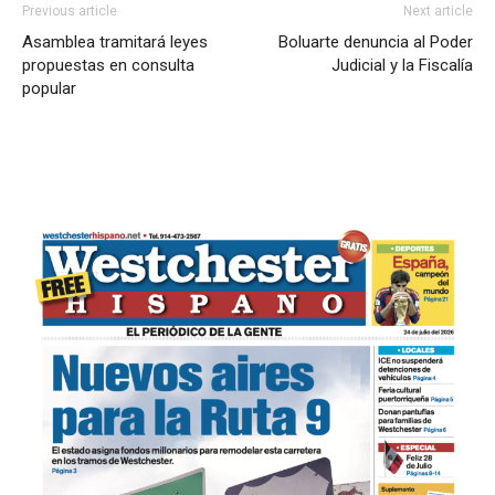
Previous article
Next article
Asamblea tramitará leyes
Boluarte denuncia al Poder
propuestas en consulta
Judicial y la Fiscalía
popular